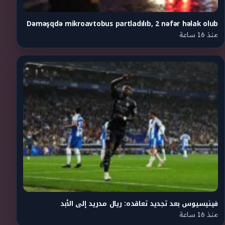
Dəməşqdə mikroavtobus partladılıb, 2 nəfər həlak olub
منذ 16 ساعة
فينيسيوس بعد تجديد تعاقده: ريال مدريد إلى الأبد
منذ 16 ساعة