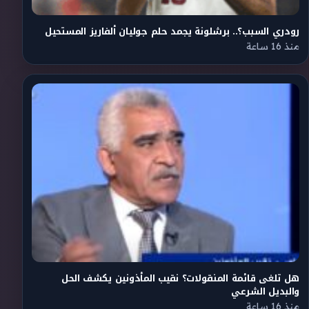
رودري السبب؟.. برشلونة يجمد حلم جوليان ألفاريز المستحيل
منذ 16 ساعة
هل تلغى قائمة المنقولات؟ نقيب المأذونين يكشف الحل
والبديل الشرعي
منذ 16 ساعة