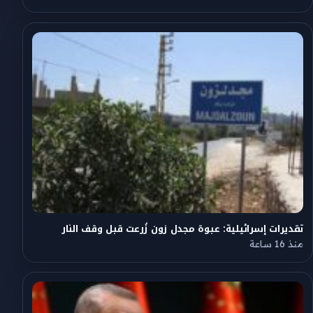
تقديرات إسرائيلية: عبوة مجدل زون زُرعت قبل وقف النار
منذ 16 ساعة