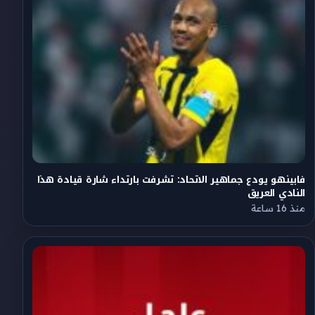
فابينهو يودع جماهير الاتحاد: تشرفت بارتداء شارة قيادة هذا
النادي العريق
منذ 16 ساعة