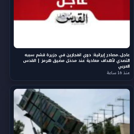
عاجل..مصادر إيرانية: دوي انفجارين في جزيرة قشم سببه
التصدي لأهداف معادية عند مدخل مضيق هرمز | القدس
العربي
منذ 16 ساعة