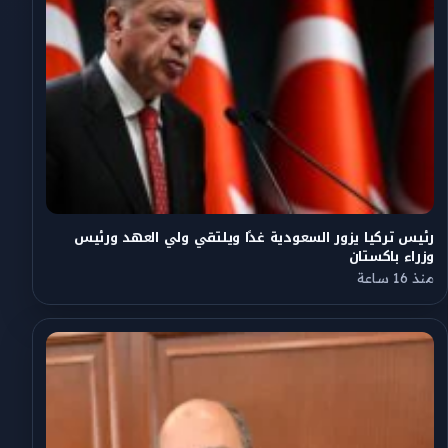
رئيس تركيا يزور السعودية غدًا ويلتقي ولي العهد ورئيس
وزراء باكستان
منذ 16 ساعة