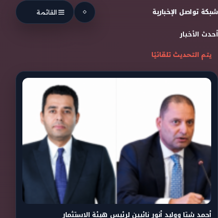
Skip to conten
شبكة تواصل الإخبارية
القائمة
أحدث الأخبار
يتم التحديث تلقائيًا
أحمد شتا ووليد أنور نائبين لرئيس هيئة الاستثمار