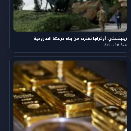
زيلينسكي: أوكرانيا تقترب من بناء درعها الصاروخية
منذ 16 ساعة