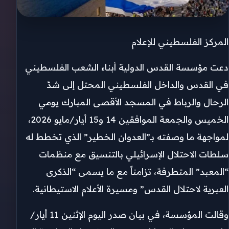
المركز الفلسطيني للإعلام
دعت مؤسسة القدس الدولية أبناء الشعب الفلسطيني
في القدس والداخل الفلسطيني المحتل إلى شدّ
الرحال والرباط في المسجد الأقصى المبارك يومي
الخميس والجمعة الموافقين 14 و15 أيار/مايو 2026،
لمواجهة ما وصفته بـ”العدوان الخطير” الذي تخطط له
سلطات الاحتلال الإسرائيلي بالتنسيق مع منظمات
“المعبد” المتطرفة، تزامناً مع ما يسمى “الذكرى
العبرية لاحتلال القدس” ومسيرة الأعلام الاستيطانية.
وقالت المؤسسة، في بيان صدر اليوم الإثنين 11 أيار/