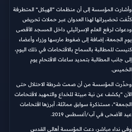
وأشارت المؤسسة إلى أن منظمات “الهيكل” المتطرفة
كثّفت تحضيراتها لهذا العدوان عبر حملات تحريض
ودعوات لرفع العلم الإسرائيلي داخل المسجد الأقصى
يوم الجمعة، إضافة إلى ضغوط مارسها وزراء وأعضاء
كنيست للمطالبة بالسماح بالاقتحامات في ذلك اليوم،
إلى جانب المطالبة بتمديد ساعات الاقتحام يوم
الخميس.
وحذّرت المؤسسة من أن صمت شرطة الاحتلال حتى
الآن “يكشف عن نية مبيتة للخداع والتمهيد لاقتحامات
الجمعة”، مستذكرة سوابق مماثلة، أبرزها اقتحامات
عيد الأضحى في آب/أغسطس 2019.
وفي نداء مباشر، دعت المؤسسة أهالي القدس