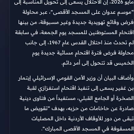
مايو 2026، إن الاحتلال يسعى إلى تحويل المناسبة إلى
“موسم عدوان على المسجد الأقصى”، عبر محاولة
فرض وقائع تهويدية جديدة وغير مسبوقة، من بينها
اقتحام المستوطنين للمسجد يوم الجمعة، في سابقة
لم تحدث منذ احتلال القدس عام 1967، إلى جانب
محاولة فرض فترة اقتحام مسائية جديدة يوم
الخميس قد تتحول إلى أمر دائم.
وأضاف البيان أن وزير الأمن القومي الإسرائيلي إيتمار
بن غفير يسعى إلى تنفيذ اقتحام استفزازي لقبة
الصخرة أو الجامع القبلي، مستفيداً من فتاوى دينية
صادرة عن حاخامات من حزبه، بهدف “تقويض ما
تبقى من دور للأوقاف الأردنية داخل المصليات
المسقوفة في المسجد الأقصى المبارك”.