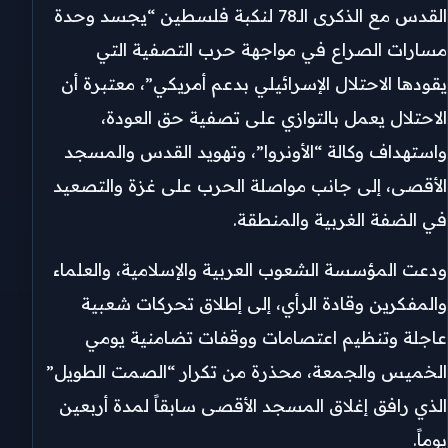
القدس مع الذكرى الـ78 لنكبة فلسطين “يجسد وحدة
مسارات الصراع في مواجهة حرب التصفية التي
يقودها الاحتلال الإسرائيلي بدعم أمريكي”، معتبرة أن
الاحتلال يعمل بالتوازي على تصفية حق العودة،
واستهداف وكالة “الأونروا”، وتهويد القدس والمسجد
الأقصى، إلى جانب مواصلة الحرب على غزة والتصعيد
في الضفة الغربية والمنطقة.
ودعت المؤسسة الشعوب العربية والإسلامية، والعلماء
والمفكرين وقادة الرأي، إلى إطلاق تحركات شعبية
عاجلة وتنظيم اعتصامات ووقفات تضامنية يومي
الخميس والجمعة، محذرة من تكرار “الصمت الطويل”
الذي رافق إغلاق المسجد الأقصى سابقاً لمدة أربعين
يوماً.