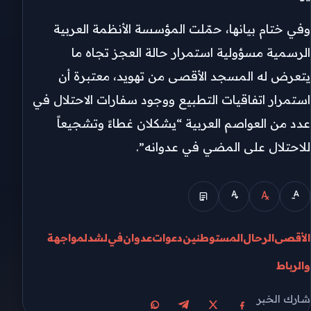
وفي ختام بيانها، حمّلت المؤسسة الأنظمة العربية
الرسمية مسؤولية استمرار حالة العجز تجاه ما
يتعرض له المسجد الأقصى من تهويد، معتبرة أن
استمرار اتفاقيات التطبيع ووجود سفارات الاحتلال في
عدد من العواصم العربية “يشكلان غطاءً وتشجيعاً
للاحتلال على المضي في عدوانه”.
الأقصى
الرحال
المستوطنين
دعوات
عدوان
في
لشد
لمواجهة
والرباط
شارك الخبر