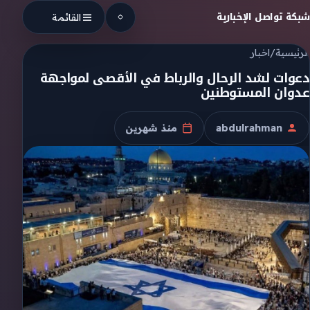
Skip to conten
شبكة تواصل الإخبارية
القائمة
الرئيسية
/
اخبار
دعوات لشد الرحال والرباط في الأقصى لمواجهة
عدوان المستوطنين
abdulrahman
منذ شهرين
الكاتب
تاريخ النشر