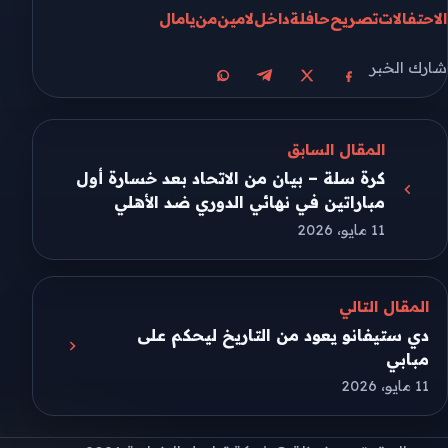
الاحتفالات
تصريح
حافلة
داخل
لامين
من
يامال
شارك الخبر
مشاركة على X
مشاركة على فيسبوك
مشاركة على تيليجرام
مشاركة على واتساب
المقال السابق
كرة سلة – بيان من الاتحاد بعد خسارة أول
مباراتين في نهائي الدوري ضد الأهلي
11 مايو، 2026
المقال التالي
دي ستيفانو يعود من التاريخ ليحكم على
مبابي
11 مايو، 2026