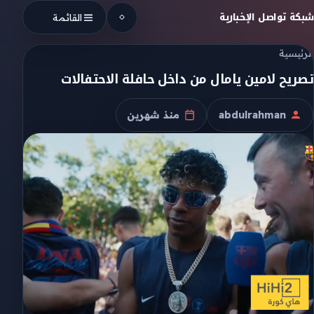
Skip to conten
شبكة تواصل الإخبارية
القائمة
الرئيسية
تصريح لامين يامال من داخل حافلة الاحتفالات
abdulrahman
منذ شهرين
الكاتب
تاريخ النشر