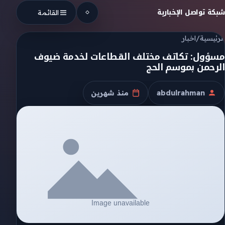
Skip to conten
شبكة تواصل الإخبارية
القائمة
الرئيسية
/
اخبار
مسؤول: تكاتف مختلف القطاعات لخدمة ضيوف
الرحمن بموسم الحج
abdulrahman
منذ شهرين
الكاتب
تاريخ النشر