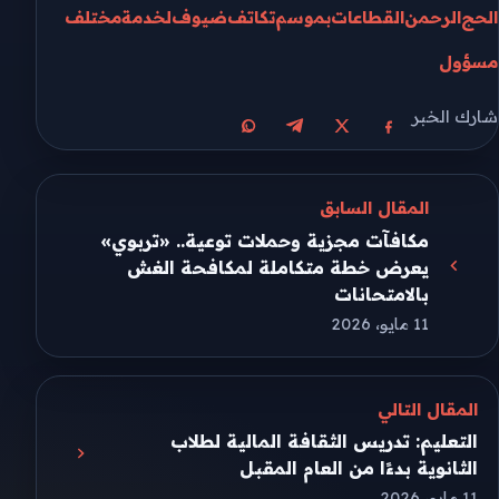
الحج
الرحمن
القطاعات
بموسم
تكاتف
ضيوف
لخدمة
مختلف
مسؤول
شارك الخبر
مشاركة على X
مشاركة على فيسبوك
مشاركة على تيليجرام
مشاركة على واتساب
المقال السابق
مكافآت مجزية وحملات توعية.. «تربوي»
يعرض خطة متكاملة لمكافحة الغش
بالامتحانات
11 مايو، 2026
المقال التالي
التعليم: تدريس الثقافة المالية لطلاب
الثانوية بدءًا من العام المقبل
11 مايو، 2026