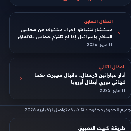
مشاركة على X
مشاركة على فيسبوك
مشاركة على تيليجرام
مشاركة على واتساب
المقال السابق
مستشار نتنياهو: إجراء مشترك من مجلس
السلام وإسرائيل إذا لم تلتزم حماس بالاتفاق
11 مايو، 2026
المقال التالي
أدار مباراتين لأرسنال.. دانيال سيبرت حكما
لنهائي دوري أبطال أوروبا
11 مايو، 2026
جميع الحقوق محفوظة © شبكة تواصل الإخبارية 2026
طريقة تثبيت التطبيق