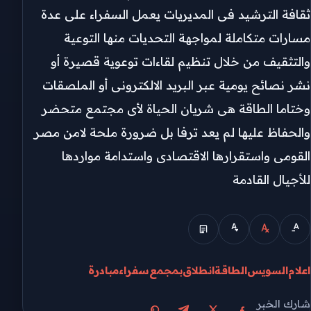
ثقافة الترشيد فى المديريات يعمل السفراء على عدة
مسارات متكاملة لمواجهة التحديات منها التوعية
والتثقيف من خلال تنظيم لقاءات توعوية قصيرة أو
نشر نصائح يومية عبر البريد الالكترونى أو الملصقات
وختاما الطاقة هى شريان الحياة لأى مجتمع متحضر
والحفاظ عليها لم يعد ترفا بل ضرورة ملحة لامن مصر
القومى واستقرارها الاقتصادى واستدامة مواردها
للأجيال القادمة
اعلام
السويس
الطاقة
انطلاق
بمجمع
سفراء
مبادرة
شارك الخبر