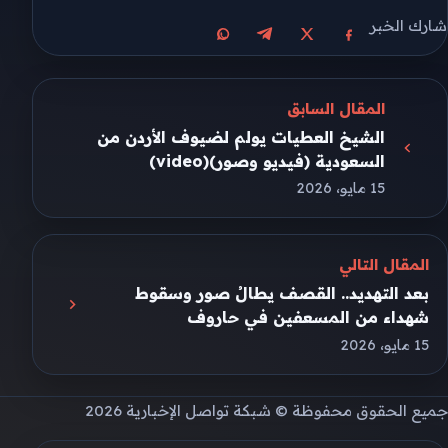
شارك الخبر
مشاركة على X
مشاركة على فيسبوك
مشاركة على تيليجرام
مشاركة على واتساب
المقال السابق
الشيخ العطيات يولم لضيوف الأردن من
السعودية (فيديو وصور)(video)
15 مايو، 2026
المقال التالي
بعد التهديد.. القصف يطالُ صور وسقوط
شهداء من المسعفين في حاروف
15 مايو، 2026
جميع الحقوق محفوظة © شبكة تواصل الإخبارية 2026