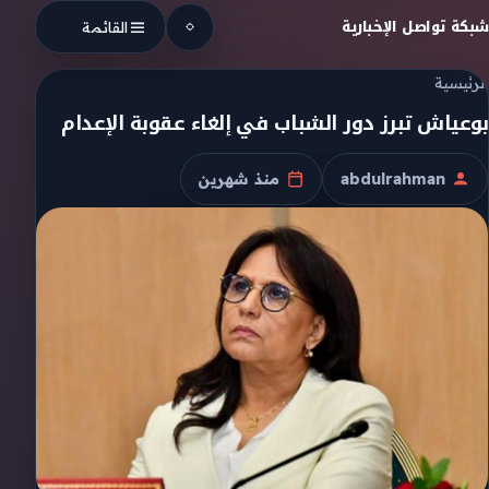
Skip to conten
شبكة تواصل الإخبارية
القائمة
الرئيسية
بوعياش تبرز دور الشباب في إلغاء عقوبة الإعدام
abdulrahman
منذ شهرين
الكاتب
تاريخ النشر