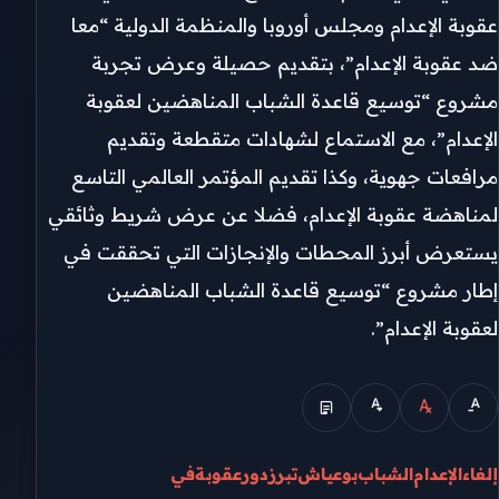
عقوبة الإعدام ومجلس أوروبا والمنظمة الدولية “معا
ضد عقوبة الإعدام”، بتقديم حصيلة وعرض تجربة
مشروع “توسيع قاعدة الشباب المناهضين لعقوبة
الإعدام”، مع الاستماع لشهادات متقطعة وتقديم
مرافعات جهوية، وكذا تقديم المؤتمر العالمي التاسع
لمناهضة عقوبة الإعدام، فضلا عن عرض شريط وثائقي
يستعرض أبرز المحطات والإنجازات التي تحققت في
إطار مشروع “توسيع قاعدة الشباب المناهضين
لعقوبة الإعدام”.
إلغاء
الإعدام
الشباب
بوعياش
تبرز
دور
عقوبة
في