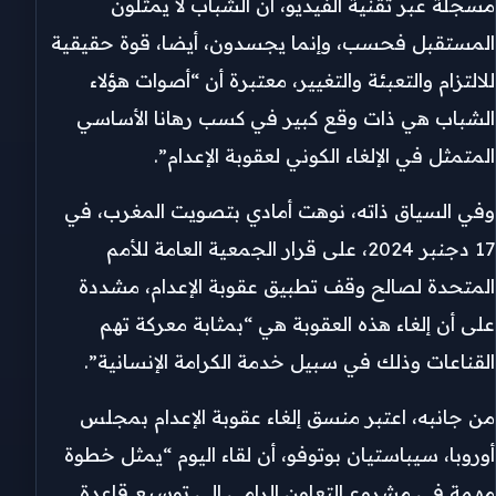
مسجلة عبر تقنية الفيديو، أن الشباب لا يمثلون
المستقبل فحسب، وإنما يجسدون، أيضا، قوة حقيقية
للالتزام والتعبئة والتغيير، معتبرة أن “أصوات هؤلاء
الشباب هي ذات وقع كبير في كسب رهانا الأساسي
المتمثل في الإلغاء الكوني لعقوبة الإعدام”.
وفي السياق ذاته، نوهت أمادي بتصويت المغرب، في
17 دجنبر 2024، على قرار الجمعية العامة للأمم
المتحدة لصالح وقف تطبيق عقوبة الإعدام، مشددة
على أن إلغاء هذه العقوبة هي “بمثابة معركة تهم
القناعات وذلك في سبيل خدمة الكرامة الإنسانية”.
من جانبه، اعتبر منسق إلغاء عقوبة الإعدام بمجلس
أوروبا، سيباستيان بوتوفو، أن لقاء اليوم “يمثل خطوة
مهمة في مشروع التعاون الرامي إلى توسيع قاعدة