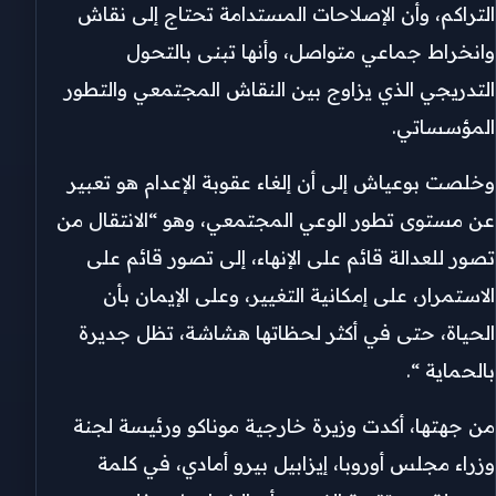
التراكم، وأن الإصلاحات المستدامة تحتاج إلى نقاش
وانخراط جماعي متواصل، وأنها تبنى بالتحول
التدريجي الذي يزاوج بين النقاش المجتمعي والتطور
المؤسساتي.
وخلصت بوعياش إلى أن إلغاء عقوبة الإعدام هو تعبير
عن مستوى تطور الوعي المجتمعي، وهو “الانتقال من
تصور للعدالة قائم على الإنهاء، إلى تصور قائم على
الاستمرار، على إمكانية التغيير، وعلى الإيمان بأن
الحياة، حتى في أكثر لحظاتها هشاشة، تظل جديرة
بالحماية “.
من جهتها، أكدت وزيرة خارجية موناكو ورئيسة لجنة
وزراء مجلس أوروبا، إيزابيل بيرو أمادي، في كلمة