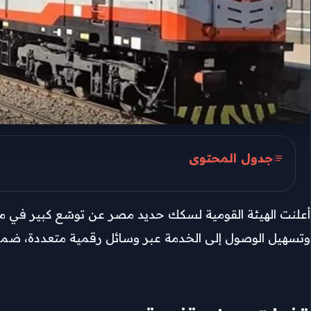
جدول المحتوى
قنوات حجز متنوعة
أعلنت الهيئة القومية لسكك حديد مصر عن توسّع كبير في
شركات الدفع والتحصيل
وتسهيل الوصول إلى الخدمة عبر وسائل رقمية متعددة، ضمن 
خدمة الحجز الصوتي
مكاتب المدينة والـTVM