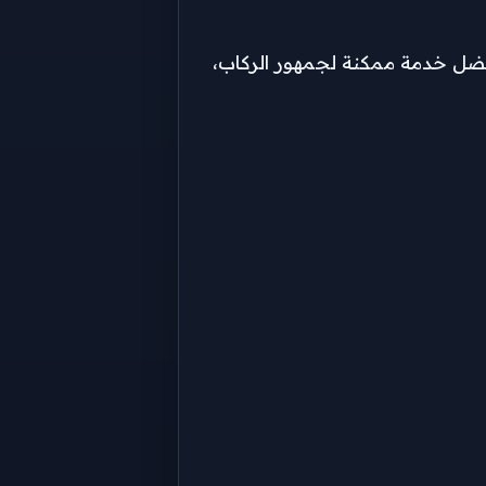
فضل خدمة ممكنة لجمهور الركاب،