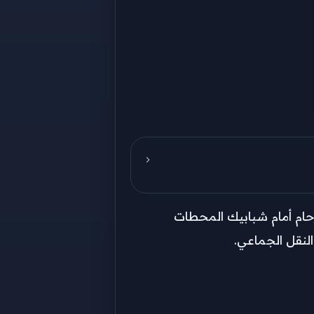
ام أمام شبابيك المحطات
لنقل الجماعي.