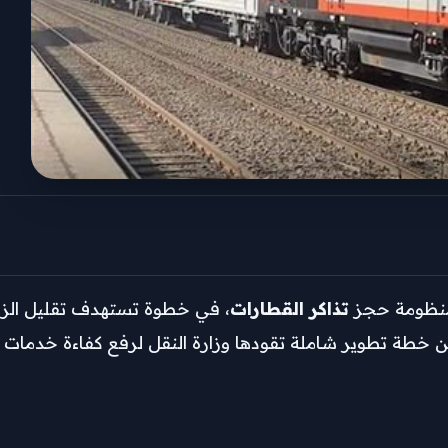
 منظومة حجز
تذاكر القطارات
، في خطوة تستهدف تقليل الزح
خطة تطوير شاملة تقودها وزارة النقل لرفع كفاءة خدمات ا