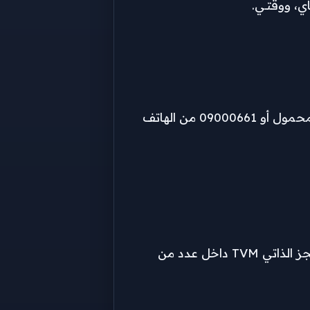
ي، ووقتـي.
عبر الخدمة الصوتية للقطارات المكيفة والفاخرة من خلال الرقم 1661 من الهاتف المحمول أو 09000661 من الهاتف
تشمل أيضًا 34 مكتبًا خارجيًا بالمدن المختلفة، بالإضافة إلى ماكينات الحجز الذاتي TVM داخل عدد من