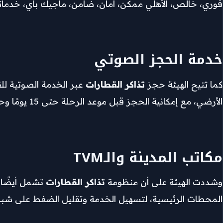
فوري، خالص، الأهلي ممكن، أمان، ضامن، ماجيك باي، خدماتي
خدمة الحجز الصوتي
كما تتيح الهيئة حجز
تذاكر القطارات
الأرضي، مع إمكانية الحجز قبل موعد الرحلة حتى 15 يومًا وحتى قبل تحرك القطار بساعة واحدة فقط.
مكاتب المدينة والـTVM
وشددت الهيئة على أن منظومة
تذاكر القطارات
المحطات الرئيسية، لتسهيل الخدمة وتقليل الضغط على شبابيك