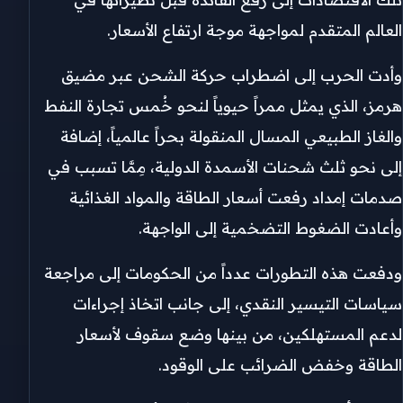
العالم المتقدم لمواجهة موجة ارتفاع الأسعار.
وأدت الحرب إلى اضطراب حركة الشحن عبر مضيق
هرمز، الذي يمثل ممراً حيوياً لنحو خُمس تجارة النفط
والغاز الطبيعي المسال المنقولة بحراً عالمياً، إضافة
إلى نحو ثلث شحنات الأسمدة الدولية، مِمَّا تسبب في
صدمات إمداد رفعت أسعار الطاقة والمواد الغذائية
وأعادت الضغوط التضخمية إلى الواجهة.
ودفعت هذه التطورات عدداً من الحكومات إلى مراجعة
سياسات التيسير النقدي، إلى جانب اتخاذ إجراءات
لدعم المستهلكين، من بينها وضع سقوف لأسعار
الطاقة وخفض الضرائب على الوقود.