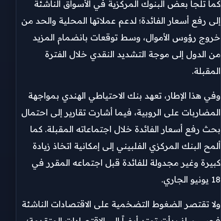
كما تلجأ بعض البنوك المركزية في الأسواق الناشئة
إلى رفع أسعار الفائدة؛ لدعم عملاتها المحلية والحد من
خروج رؤوس الأموال، وسط توقعات بانضمام المزيد
من الدول إلى موجة التشديد النقدي خلال الفترة
المقبلة.
وفي هذا الإطار، تعهد بنك الاحتياطي الهندي بمواجهة
المضاربات على الروبية، فيما أشارت تقارير إلى احتمال
بحث رفع أسعار الفائدة خلال اجتماعاته المقبلة. كما
ألمح البنك المركزي الفلبيني إلى إمكانية اتخاذ زيادة
كبيرة وغير مجدولة للفائدة قبل اجتماعه المقرر في
18 يونيو الجاري.
ولا تقتصر الضغوط التضخمية على الاقتصادات الناشئة
فحسب، إذ بدأت تمتد أيضاً إلى الاقتصادات المتقدمة؛