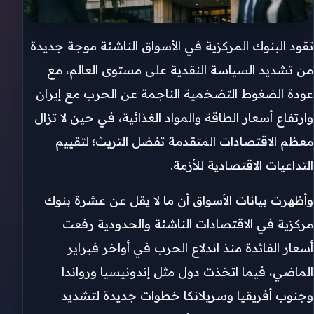
تقود البنوك المركزية في الأسواق الناشئة موجة جديدة
من تشديد السياسة النقدية على مستوى العالم، مع
عودة الضغوط التضخمية الناجمة عن الحرب مع إيران
وارتفاع أسعار الطاقة والمواد الغذائية، في حين لا تزال
معظم الاقتصادات المتقدمة تفضل التريث؛ لتقييم
التداعيات الاقتصادية للأزمة.
وأظهرت بيانات الأسواق أن ما لا يقل عن عشرة بنوك
مركزية في الاقتصادات الناشئة والحدودية رفعت
أسعار الفائدة منذ اندلاع الحرب في أواخر فبراير
الماضي، فيما اتخذت دول مثل إندونيسيا ورواندا
وجنوب أفريقيا وسريلانكا خطوات جديدة لتشديد