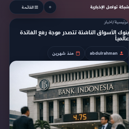
Skip to conten
شبكة تواصل الإخبارية
القائمة
الرئيسية
/
اخبار
بنوك الأسواق الناشئة تتصدر موجة رفع الفائدة
عالمياً
abdulrahman
منذ شهرين
الكاتب
تاريخ النشر