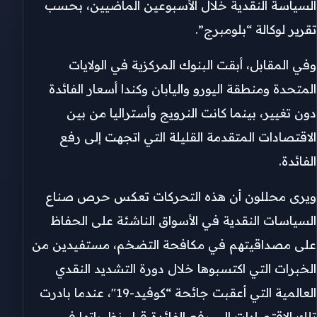
السياسة النقدية خلال الأسبوعين الماضيين، بحسب
تقرير لوكالة “بلومبرج”.
وفي المقابل، أبقت البنوك المركزية في الولايات
المتحدة ومنطقة اليورو واليابان وكندا أسعار الفائدة
دون تغيير، بينما كانت النرويج وأستراليا من بين
الاقتصادات المتقدمة القليلة التي اتجهت إلى رفع
الفائدة.
ويرى محللون أن هذه التحركات تعكس حرص صناع
السياسات النقدية في الأسواق الناشئة على الحفاظ
على مصداقيتهم في مكافحة التضخم، مستفيدين من
الخبرات التي اكتسبوها خلال دورة التشديد النقدي
العالمية التي أعقبت جائحة “كوفيد-19″، عندما بادرت
تلك الاقتصادات إلى رفع الفائدة قبل نظيراتها في