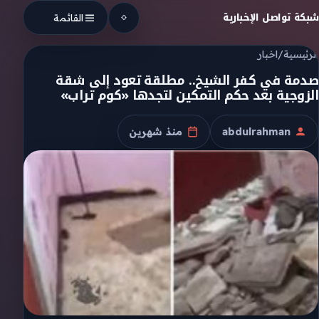
Skip to conten
شبكة تواصل الإخبارية
القائمة
الرئيسية
/
اخبار
صدمة في كفر الشيخ.. مطلقة تعود إلى شقة
الزوجية بعد حكم التمكين لتجدها «كوم تراب»
abdulrahman
منذ شهرين
الكاتب
تاريخ النشر