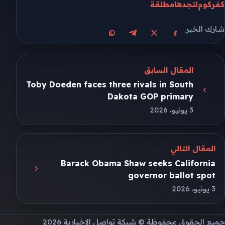
كفر
كوم
لتجدها
مطلقة
شارك الخبر
مشاركة على X
مشاركة على فيسبوك
مشاركة على تيليجرام
مشاركة على واتساب
المقال السابق
Toby Doeden faces three rivals in South
Dakota GOP primary
3 يونيو، 2026
المقال التالي
Barack Obama Shaw seeks California
governor ballot spot
3 يونيو، 2026
جميع الحقوق محفوظة © شبكة تواصل الإخبارية 2026