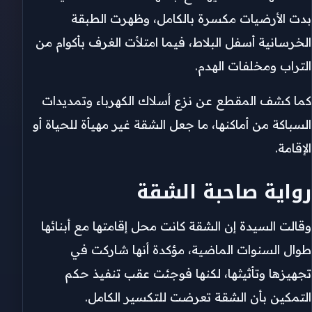
بدت الأرضيات مكسرة بالكامل، وظهرت الطبقة
الخرسانية أسفل البلاط، فيما امتلأت الغرف بأكوام من
التراب ومخلفات الهدم.
كما كشف المقطع عن نزع أسلاك الكهرباء وتمديدات
السباكة من أماكنها، ما جعل الشقة غير مهيأة للحياة أو
الإقامة.
رواية صاحبة الشقة
وقالت السيدة إن الشقة كانت محل إقامتها مع أبنائها
طوال السنوات الماضية، مؤكدة أنها شاركت في
تجهيزها وتأثيثها، لكنها فوجئت عقب تنفيذ حكم
التمكين بأن الشقة تعرضت للتكسير الكامل.