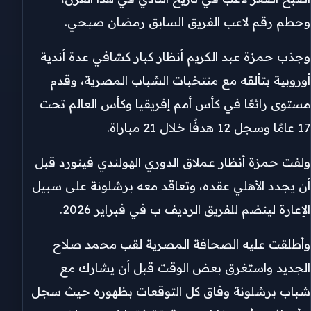
وحطم رقم لاعب الفريق السابق رمضان صبحي.
وجذب حمزة عبد الكريم أنظار كبار كشافي عدة أندية
أوروبية بتألقه مع منتخبات الشباب المصرية، وقدم
مستوى رائعًا في كأس أمم إفريقيا وكأس العالم تحت
17 عامًا وسجل 12 هدفًا خلال 21 مباراة.
ولفت حمزة أنظار عملاق الدوري الهولندي فينورد قبل
أن يجدد الأهلي عقده، وتعاقد معه برشلونة على سبيل
الإعارة لينضم للفريق الرديف ب في فبراير 2026.
وأطلقت عليه الصحافة المصرية لقب محمد صلاح
الجديد واستغرق بعض الوقت قبل أن يشارك مع
شباب برشلونة وفاق كل التوقعات بظهوره حيث سجل