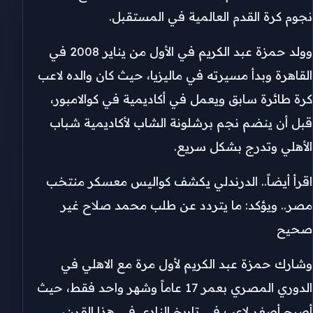
نجوم كرة القدم العالمية في المستقبل.
وولد حمزة عبد الكريم في الأول من يناير 2008 في
القاهرة وبدأ مسيرته في ماليزيا، حيث كان والده لاعب
كرة طائرة سابق ويعمل في أكاديمية في كوالامبور،
قبل أن ينضم نجم برشلونة الشاب لأكاديمية شباب
الأهلي وتدرج بشكل سريع.
اقرأ أيضاً.. الدرندلي يكشف كواليس معسكر منتخب
مصر.. ويؤكد: ما يتردد عن طلب محمد صلاح غير
صحيح
وشارك حمزة عبد الكريم لأول مرة مع الاهلي في
الدوري المصري بعمر 17 عاماً وشهر واحد فقط، حيث
أصبح أصغر لاعب في تاريخ النادي في هذا القرن،