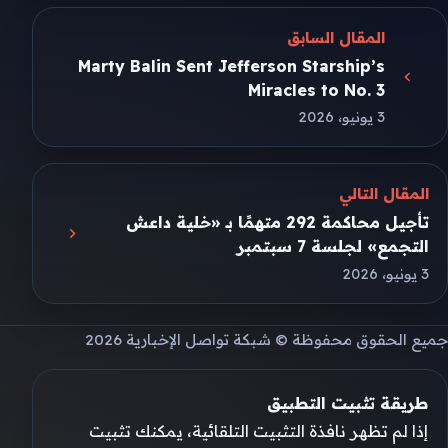
المقال السابق
Marty Balin Sent Jefferson Starship’s
Miracles to No. 3
3 يونيو، 2026
المقال التالي
تأجيل محاكمة 292 متهمًا بـ «خلية داعش
التجمع» لجلسة 7 سبتمبر
3 يونيو، 2026
جميع الحقوق محفوظة © شبكة تواصل الإخبارية 2026
طريقة تثبيت التطبيق
إذا لم تظهر نافذة التثبيت التلقائية، يمكنك تثبيت