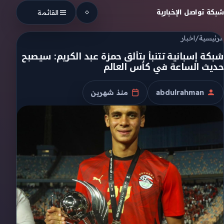
Skip to conten
شبكة تواصل الإخبارية
القائمة
الرئيسية
/
اخبار
شبكة إسبانية تتنبأ بتألق حمزة عبد الكريم: سيصبح
حديث الساعة في كأس العالم
abdulrahman
منذ شهرين
الكاتب
تاريخ النشر