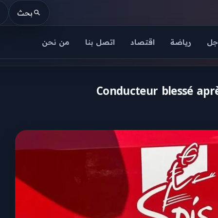
بحث
جل
رياضة
اقتصاد
اتصل بنا
من نحن
Conducteur blessé apr