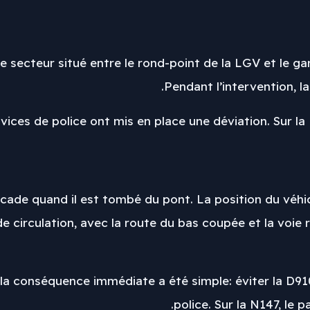
le secteur situé entre le rond-point de la LGV et le ga
Pendant l’intervention, l
vices de police ont mis en place une déviation. Sur la 
rocade quand il est tombé du pont. La position du véhi
de circulation, avec la route du bas coupée et la voie
la conséquence immédiate a été simple: éviter la D910 
police. Sur la N147, le p