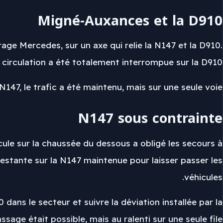
Migné-Auxances et la D910
rage Mercedes, sur un axe qui relie la N147 et la D910.
a circulation a été totalement interrompue sur la D910.
N147, le trafic a été maintenu, mais sur une seule voie.
N147 sous contrainte
cule sur la chaussée du dessous a obligé les secours à
 restante sur la N147 maintenue pour laisser passer les
véhicules.
dans le secteur et suivre la déviation installée par la
assage était possible, mais au ralenti sur une seule file.