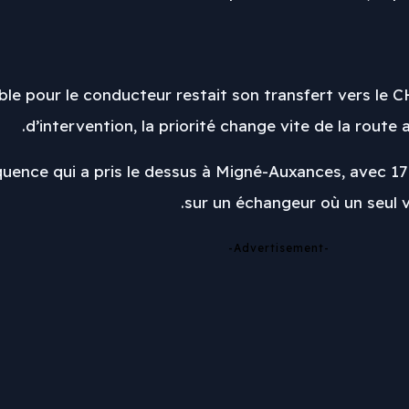
sible pour le conducteur restait son transfert vers le
d’intervention, la priorité change vite de la route
quence qui a pris le dessus à Migné-Auxances, avec 1
sur un échangeur où un seul vé
-Advertisement-