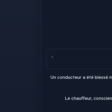
Un conducteur a été blessé m
Le chauffeur, conscie