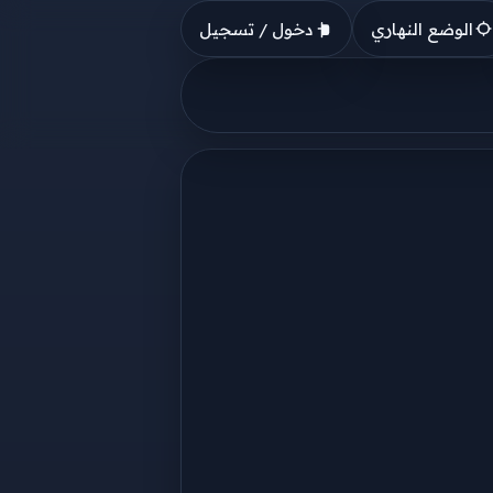
الوضع النهاري
دخول / تسجيل