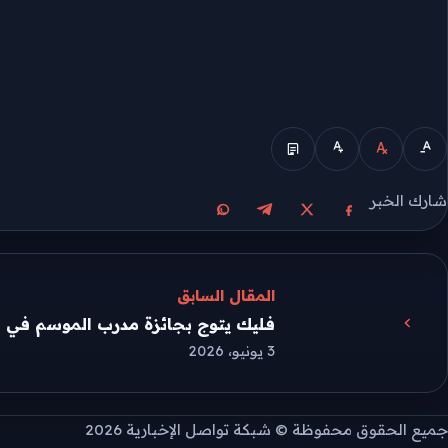
الوضع المبسط
شارك الخبر
مشاركة على X
مشاركة على فيسبوك
مشاركة على تيليجرام
مشاركة على واتساب
المقال السابق
فليك يتوج بجائزة مدرب الموسم في ال
3 يونيو، 2026
جميع الحقوق محفوظة © شبكة تواصل الإخبارية 2026