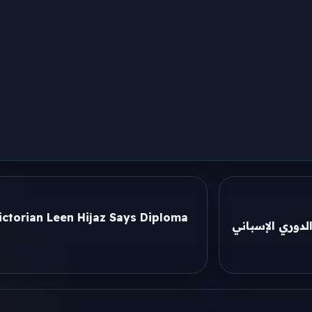
ictorian Leen Hijaz Says Diploma
دوري الإسباني