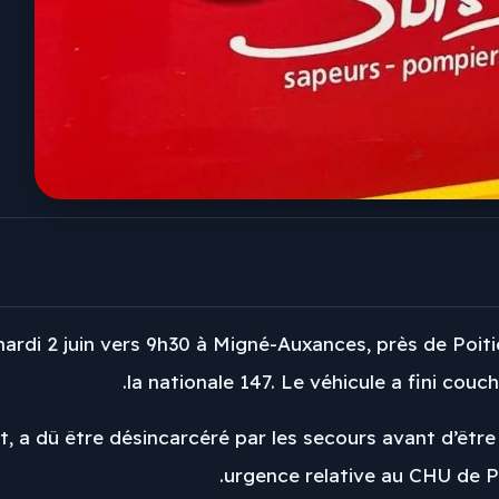
ardi 2 juin vers 9h30 à Migné-Auxances, près de Poit
la nationale 147. Le véhicule a fini couc
nt, a dû être désincarcéré par les secours avant d’êt
urgence relative au CHU de Po