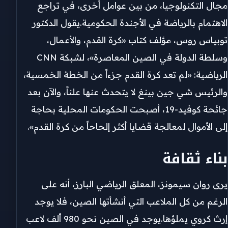
مجال التكنولوجيا، من بين عوامل أخرى، في تراجع
الاهتمام بالرياضة في الأجندة الحكومية.يقول الدكتور
توبياس روس، مؤلف كتاب «كرة القدم، والأعمال،
وسلطة الدولة في الصين المعاصرة»، لشبكة CNN
الرياضية: «لم تعد كرة القدم جزءاً من الخطة الخمسية،
والرئيس شي جين بينغ لا يتحدث عنها علناً، والآن بعد
جائحة كوفيد-19، أصبحت الحكومات المحلية بحاجة
إلى الأموال لمعالجة قضايا أكثر إلحاحاً من كرة القدم».
بناء ثقافة
يرى روان سيمونز، المعلق الرياضي البارز، أنه على
الرغم من كل الملاعب التي أنشأتها الصين، فلا يوجد
إرث كروي يملؤها.يوجد في الصين نحو 980 ألف لاعب