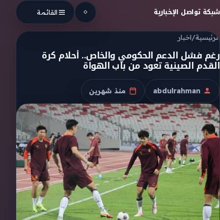
Skip to conten
شبكة تواصل الإخبارية
القائمة
الرئيسية
/
اخبار
رغم فشل الدعم الحكومي والخاص.. أحلام كرة
القدم الصينية تعود من باب الهواة
abdulrahman
منذ شهرين
الكاتب
تاريخ النشر