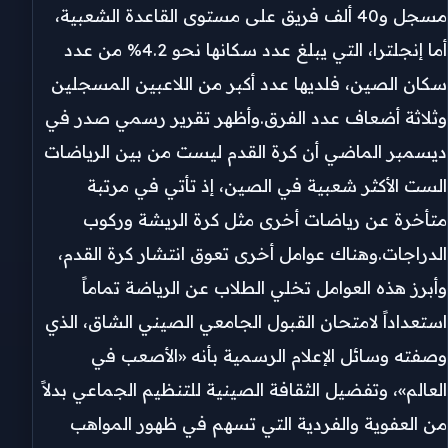
مسجل و40 ألف فريق على مستوى القاعدة الشعبية،
أما إنجلترا، التي يبلغ عدد سكانها نحو 4.2% من عدد
سكان الصين، فلديها عدد أكبر من اللاعبين المسجلين
وثلاثة أضعاف عدد الفرق.وأظهر تقرير رسمي صدر في
ديسمبر الماضي أن كرة القدم ليست من بين الرياضات
الست الأكثر شعبية في الصين، إذ تأتي في مرتبة
متأخرة عن رياضات أخرى مثل كرة الريشة وركوب
الدراجات.وهناك عوامل أخرى تعوق انتشار كرة القدم،
وأبرز هذه العوامل تخلي الطلاب عن الرياضة تماماً
استعداداً لامتحان القبول الجامعي الصيني الشاق، الذي
وصفته وسائل الإعلام الرسمية بأنه «الأصعب في
العالم»، وتفضيل الثقافة الصينية للتنظيم الجماعي بدلاً
من العفوية والفردية التي تسهم في ظهور المواهب