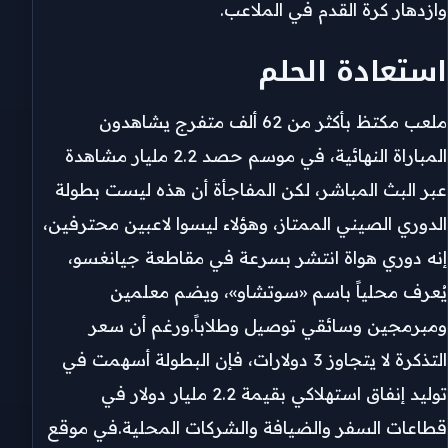
وازدهار كرة القدم في الملاعب.
استعادة الحلم
ملعب مكتظ بأكثر من 62 ألف متفرج يشاهدون
المباراة النهائية، في موسم حصد 2.2 مليار مشاهدة
عبر البث المباشر، لكن المفاجأة أن هذه ليست بطولة
الدوري الصيني الممتاز، وهؤلاء ليسوا لاعبين محترفين،
إنه دوري هواة انتشر بسرعة في مقاطعة جيانغسو،
يُعرف محلياً باسم «سوتشاو»، ويضم معلمين
ومبرمجين وسائقي توصيل وطلاباً.ورغم أن سعر
التذكرة لا يتجاوز 3 دولارات، فإن البطولة أسهمت في
توليد إنفاق استهلاكي بقيمة 2.2 مليار دولار في
قطاعات السفر والضيافة والشركات المحلية.في موقع