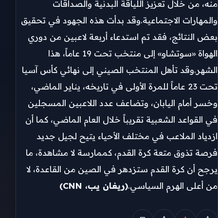
منه، من خلال تعزيز اللياقة البدنية والصداقات
والمهارات الاجتماعية.وقد بدأت هذه الجهود في تحقيق
بعض النتائج، فقد تم استدعاء أربعة لاعبين من دوري
الهواة «سوتشاو» إلى منتخب تحت 19 عاماً، هذا
الشهر.وقد تأهل المنتخب الصيني إلى نهائي كأس آسيا
تحت 23 عاماً للمرة الأولى في تاريخه، يناير الماضي،
وخسر أمام اليابان، وتضاعف عدد اللاعبين المسجلين
في القواعد الشعبية تقريباً خلال العام الماضي، كما أن
ازدياد الملاعب في مختلف الأحياء يتيح لجيل جديد
فرصة تذوق متعة كرة القدم، كممارسة لا مشاهدة، ما
يرجح أن كرة القدم ستزدهر في الصين من القاعدة، لا
من أعلى الهرم السياسي.
(ريغان يب،
CNN
)