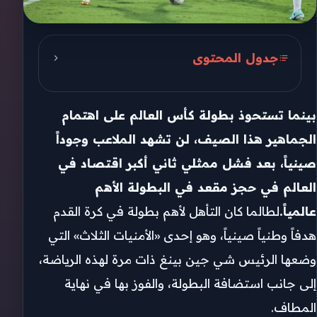
جدول المحتوى
انهيار الحلم
بينما تستحوذ بطولة كأس العالم على اهتمام
بناء ثقافة
الجماهير هذا الصيف، لن تشهد الملاعب وجوداً
استعادة الحلم
صينياً، بعد فشل ممثلي ثاني أكبر اقتصاد في
العالم في حجز مقعد في البطولة الأهم
عالمياً.
لطالما كان التأهل لأهم بطولة في كرة القدم
هدفاً وطنياً صينياً، وهو إحدى «الأمنيات الثلاث» التي
وضعها الرئيس شي جين بينغ ذات مرة لهذه الرياضة،
إلى جانب استضافة البطولة، والفوز بها في نهاية
المطاف.