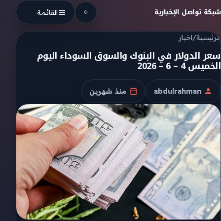
Skip to conten
شبكة تواصل الإخبارية
القائمة
الرئيسية
/
اخبار
سعر الدولار في البنوك والسوق السوداء اليوم
الخميس 4 – 6 – 2026
abdulrahman
منذ شهرين
الكاتب
تاريخ النشر