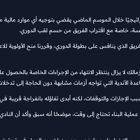
تيجيًا خلال الموسم الماضي يقضي بتوجيه أي موارد مالية متاح
فسة، خاصة مع اقتراب الفريق من حسم لقب الدوري.
ريق الذي ينافس على بطولة الدوري، وقررنا منح الأولوية للاع
لك لا يزال ينتظر الانتهاء من الإجراءات الخاصة بالحصول على
دة الأندية التي تواجه أزمات مشابهة دون الحاجة إلى تدخلا
 الإجازات والتوقفات، لكنه أبدى تفاؤله بانفراجة قريبة في ه
ملية البناء تحتاج إلى وقت، موضحًا أنه سبق وأكد أن الناد