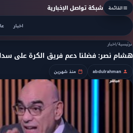
Skip to conten
شبكة تواصل الإخبارية
القائمة
اخبار
عا
الرئيسية
/
اخبار
هشام نصر: فضلنا دعم فريق الكرة على سداد
abdulrahman
منذ شهرين
الكاتب
تاريخ النشر