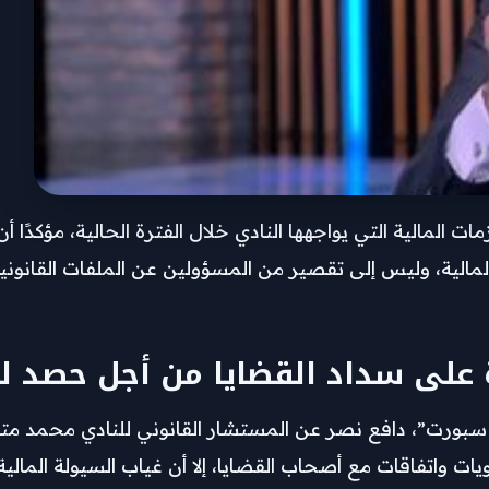
ت المالية التي يواجهها النادي خلال الفترة الحالية، مؤكدًا أ
 المالية، وليس إلى تقصير من المسؤولين عن الملفات القان
 على سداد القضايا من أجل حصد ل
ورت”، دافع نصر عن المستشار القانوني للنادي محمد متولي،
واتفاقات مع أصحاب القضايا، إلا أن غياب السيولة المالية كا