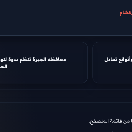
هشام
وأتوقع تعادل
محافظه الجيزة تنظم ندوة لتو
الخض
ًا من قائمة المتصفح.