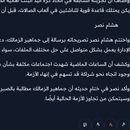
وأضاف أن تجربته السابقة في اتحاد كرة اليد أثبتت أهمية ا
يكن يمتلك قاعدة قوية للناشئين في ألعاب الصالات، قبل أ
هشام نصر
واختتم هشام نصر تصريحاته برسالة إلى جماهير الزمالك، دع
الإدارة يعمل بشكل متواصل على حل مختلف الملفات، سواء الم
وكشف أن الساعات الماضية شهدت اجتماعات مكثفة بشأن ملف
وجود اتجاه نحو شراكة قد تسهم في إنهاء الأزمة.
وأكد نصر في ختام حديثه أن جماهير الزمالك مطالبة بالصبر خ
وسيتمكن من تجاوز الأزمة الحالية أيضًا.
الوضع المبسط