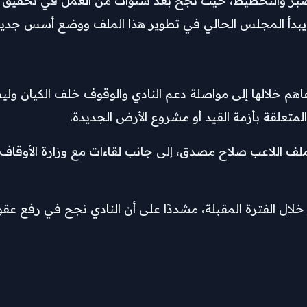
لصبر والتخطيط، حيث نجح بعد سنوات من العمل في تحقيق إنجا
ن يبدأ المجلس الحالي في تطوير هذا الملف ووضع أسس جدي
اهم خلالها إلى مواصلة دعم النادي والوقوف خلف الكيان و
تعلقة بأزمة القيد أو مشروع الأرض الجديدة.
 اللاعب صلاح مصدق، إلى جانب لقاءات مع وزارة الأوقاف ل
لال الفترة المقبلة، مشددًا على أن النادي نجح في رفع عقو