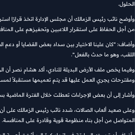
الحلول.
وأوضح نائب رئيس الزمالك أن مجلس الإدارة اتخذ قرارًا استرا
من أجل الحفاظ على استقرار اللاعبين وتحفيزهم على المنا
وأضاف: “كان علينا الاختيار بين سداد بعض القضايا أو دعم الف
اللقب، وهو ما حدث بالفعل”.
وفيما يخص ملف الأرض البديلة للنادي، أكد هشام نصر أن الزما
ومقترحات يجري العمل عليها قد يتم تعميمها مستقبلاً لمساع
وأشار إلى أن بعض الإجراءات تعطلت خلال الفترة الماضية بسبب
وعلى صعيد ألعاب الصالات، شدد نائب رئيس الزمالك على أن ع
المتواصل من أجل بناء منظومة قوية وقادرة على المنافسة.