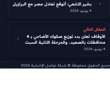
بشير التابعي: أتوقع تعادل مصر مع البرازيل
4 يونيو، 2026
المقال التالي
الأوقاف تعلن بدء توزيع صكوك الأضاحي بـ 4
محافظات بالصعيد.. والمرحلة الثانية السبت
4 يونيو، 2026
جميع الحقوق محفوظة © شبكة تواصل الإخبارية 2026
طريقة تثبيت التطبيق
إذا لم تظهر نافذة التثبيت التلقائية، يمكنك تثبيت
الموقع يدويًا من قائمة المتصفح.
على Android افتح قائمة المتصفح ثم اختر "Install