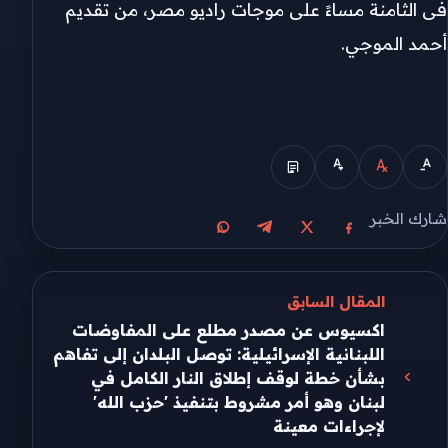
فى الثامنة مساءً على موجات راديو مصر، من تقديم
أحمد الموجي.
شارك الخبر
مشاركة على X
مشاركة على فيسبوك
مشاركة على تيليجرام
مشاركة على واتساب
المقال السابق
اكسيوس عن مصدر مطلع على المفاوضات
اللبنانية الإسرائيلية: توصل البلدان إلى تفاهم
بشأن خطة لوقف إطلاق النار الكامل في
لبنان وهو أمر مشروط بتنفيذ 'حزب الله'
لإجراءات معينة