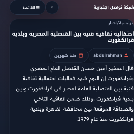
Skip to conten
شبكة تواصل الإخبارية
القائمة
الرئيسية
/
اخبار
احتفالية ثقافية فنية بين القنصلية المصرية وبلدية
فرانكفورت
abdulrahman
منذ شهرين
الكاتب
تاريخ النشر
قال السفير أمين حسان القنصل العام المصري
بفرانكفورت إن اليوم شهد فعاليات احتفالية ثقافية
فنية بين القنصلية العامة لمصر فى فرانكفورت وبين
بلدية فرانكفورت ،وذلك ضمن اتفاقية التآخي
والصداقة الموقعة بين محافظة القاهرة وبلدية
فرانكفورت منذ عام 1979.