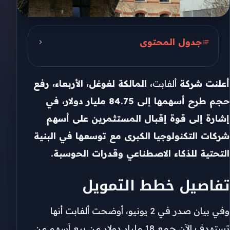
جدول المحتوى
تفاصيل خطط التمويل
أعلنت شركة
ألفابت
، المالكة لغوغل، الأربعاء، رفع
توسع في الإنفاق على الذكاء
الاصطناعي
حجم طرح أسهمها إلى 84.75 مليار دولار، في
إشارة إلى قوة إقبال المستثمرين على أسهم
شركات التكنولوجيا الكبرى مع توسعها في البنية
التحتية للذكاء الاصطناعي وقدرات الحوسبة.
تفاصيل خطط التمويل
وفي بيان صدر في 2 يونيو، أوضحت ألفابت أنها
تستهدف الآن جمع 18 مليار دولار من بيع أسهم من