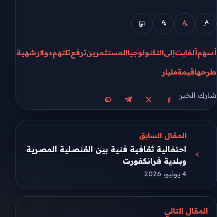
أسهم
ألفابت
إلى
التكنولوجيا
المستثمرين
ترفع
تلتهم
دولار
شهية
طرحها
قيمة
مليار
شارك الخبر
مشاركة على X
مشاركة على فيسبوك
مشاركة على تيليجرام
مشاركة على واتساب
المقال السابق
احتفالية ثقافية فنية بين القنصلية المصرية
وبلدية فرانكفورت
4 يونيو، 2026
المقال التالي