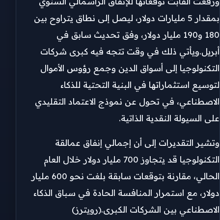
ورفعت ألفابت توقعاتها للإنفاق الرأسمالي السنوي
بمقدار 5 مليارات دولار، ليصل إلى نطاق يتراوح بين
180 و190 مليار دولار، وفق تحديث سابق في
أبريل.ويأتي ذلك في وقت تتجه فيه كبرى شركات
التكنولوجيا إلى أسواق الدين وجمع رؤوس الأموال
لتوسيع استثماراتها في البنية التحتية للذكاء
الاصطناعي، في تحول عن نموذج الاعتماد التقليدي
على السيولة النقدية الذاتية.
وتشير التقديرات إلى أن إجمالي إنفاق عمالقة
التكنولوجيا قد يتجاوز 700 مليار دولار خلال العام
الحالي، مقارنة بتوقعات سابقة بلغت نحو 600 مليار
دولار، مع استمرار المنافسة الحادة في سباق الذكاء
الاصطناعي بين الشركات الكبرى.(رويترز)