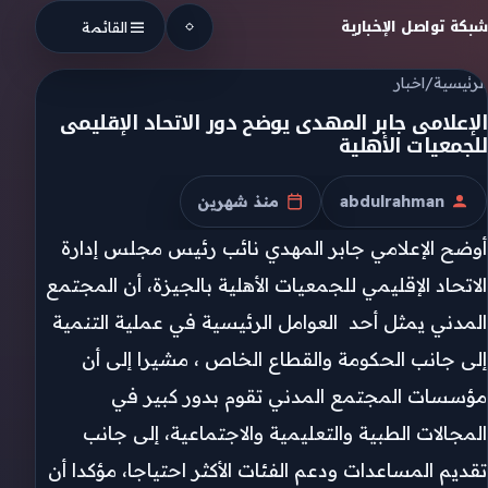
Skip to conten
شبكة تواصل الإخبارية
القائمة
الرئيسية
/
اخبار
الإعلامى جابر المهدى يوضح دور الاتحاد الإقليمى
للجمعيات الأهلية
abdulrahman
منذ شهرين
الكاتب
تاريخ النشر
أوضح الإعلامي جابر المهدي نائب رئيس مجلس إدارة
الاتحاد الإقليمي للجمعيات الأهلية بالجيزة، أن المجتمع
المدني يمثل أحد العوامل الرئيسية في عملية التنمية
إلى جانب الحكومة والقطاع الخاص ، مشيرا إلى أن
مؤسسات المجتمع المدني تقوم بدور كبير في
المجالات الطبية والتعليمية والاجتماعية، إلى جانب
تقديم المساعدات ودعم الفئات الأكثر احتياجا، مؤكدا أن