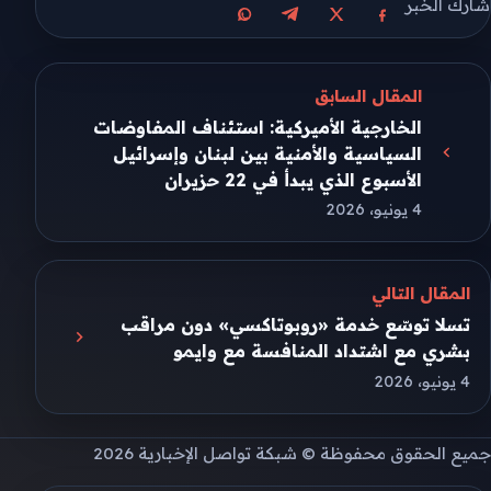
شارك الخبر
مشاركة على X
مشاركة على فيسبوك
مشاركة على تيليجرام
مشاركة على واتساب
المقال السابق
الخارجية الأميركية: استئناف المفاوضات
السياسية والأمنية بين لبنان وإسرائيل
الأسبوع الذي يبدأ في 22 حزيران
4 يونيو، 2026
المقال التالي
تسلا توسّع خدمة «روبوتاكسي» دون مراقب
بشري مع اشتداد المنافسة مع وايمو
4 يونيو، 2026
جميع الحقوق محفوظة © شبكة تواصل الإخبارية 2026