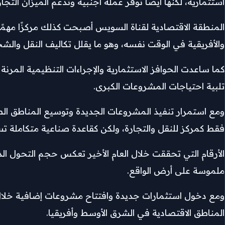
استثمارية، لكنها أيضًا توفر عملة أجنبية وتدعم الميزان التجار
المنطقة الاقتصادية لقناة السويس أصبحت كذلك مركزًا مهمًا 
والأفريقية في الوقت نفسه، وهو ما يقلل تكاليف النقل وال
كما ساعدت الحوافز الاستثمارية والإجراءات التنظيمية المر
تلبية احتياجات المشروعات الكبرى.
ومع استمرار تنفيذ المشروعات الجديدة وتوسيع المناطق الصنا
فقط كمركز للنقل والتجارة، ولكن كقاعدة صناعية متكاملة تس
الأرقام التي تحققت خلال العام الأخير تعكس حجم التحول ال
ملموسة على أرض الواقع.
ومع دخول استثمارات جديدة وافتتاح مشروعات إضافية خلال ال
المناطق الاقتصادية في الشرق الأوسط وأفريقيا.