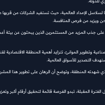
ي للدولة.
لسلاسل الإمداد العالمية، حيث تستفيد الشركات من قربها من 
شحن ويزيد من فرص المنافسة.
نة على جذب المزيد من المستثمرين الذين يبحثون عن بيئة أ
عية وتطوير الموانئ، تتزايد أهمية المنطقة الاقتصادية لقن
تهدف التصدير للأسواق العالمية.
ذي شهدته المنطقة، وتوضح أن الرهان على تطوير هذا المشرو
فترة المقبلة، تبدو الفرصة قائمة لتحقيق أرقام أكبر وتعزي