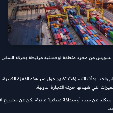
اة السويس من مجرد منطقة لوجستية مرتبطة بحركة السفن وال
 وصلت إلى 11.6 مليار جنيه خلال عام واحد، بدأت التساؤلات تظهر حول سر هذه ال
يرات التي شهدتها حركة التجارة الدولية.
 بنتكلم عن ميناء أو منطقة صناعية عادية، لكن عن مشروع 
د.