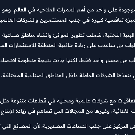
موجودة على واحد من أهم الممرات الملاحية في العالم، وهو ق
ة ميزة تنافسية كبيرة في جذب المستثمرين والشركات العالمية
بنية التحتية، شملت تطوير الموانئ وإنشاء مناطق صناعية
ات دي ساعدت على زيادة جاذبية المنطقة للاستثمارات المحل
 تنفذها الشركات العاملة داخل المناطق الصناعية المختلفة، 
تفاقيات مع شركات عالمية ومحلية في قطاعات متنوعة مثل 
 الغذائية، وغيرها من المجالات التي تساهم في زيادة الإنتاج 
 التركيز على جذب الصناعات التصديرية، لأن المصانع التي ت