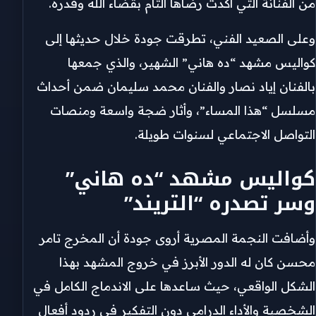
من الفنانة التي أكدت رضاها التام بقضاء الله وقدره.
​وعلى الصعيد الفني، تطرقت جودة خلال حديثها إلى
كواليس مشهد “ده هاني” الشهير، والذي جمعها
بالفنان إياد نصار والفنان محمد سليمان ضمن أحداث
مسلسل “هذا المساء”، وأثار ضجة واسعة ومنصات
التواصل الاجتماعي لسنوات طويلة.
​كواليس مشهد “ده هاني”
وسر تصدره “التريند”
​وأضافت النجمة المصرية أروى جودة أن المخرج تامر
محسن كان له الدور الأبرز في خروج المشهد بهذا
الشكل الواقعي، حيث ساعدها على الاندماج الكامل في
الشخصية والأداء الدرامي دون التفكير في ردود أفعال