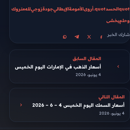
quotالحسدquot.
أروى
الأمومة
الإيطالي
جودة
زوجي
لله
متروك
وحلم
يخشى
شارك الخبر
مشاركة على X
مشاركة على فيسبوك
مشاركة على تيليجرام
مشاركة على واتساب
المقال السابق
أسعار الذهب في الإمارات اليوم الخميس
4 يونيو، 2026
المقال التالي
أسعار السمك اليوم الخميس 4 – 6 – 2026
4 يونيو، 2026