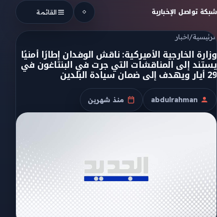
Skip to conten
شبكة تواصل الإخبارية
القائمة
الرئيسية
/
اخبار
وزارة الخارجية الأميركية: ناقش الوفدان إطارًا أمنيًا
يستند إلى المناقشات التي جرت في البنتاغون في
29 أيار ويهدف إلى ضمان سيادة البلدين
abdulrahman
منذ شهرين
الكاتب
تاريخ النشر