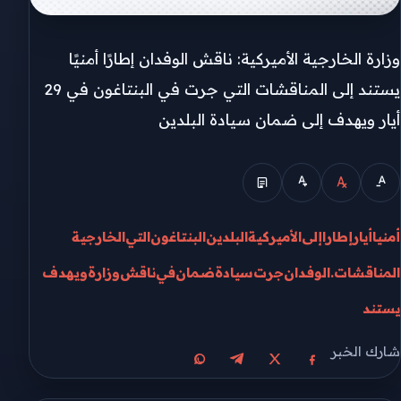
وزارة الخارجية الأميركية: ناقش الوفدان إطارًا أمنيًا
يستند إلى المناقشات التي جرت في البنتاغون في 29
أيار ويهدف إلى ضمان سيادة البلدين
أمنيا
أيار
إطارا
إلى
الأميركية
البلدين
البنتاغون
التي
الخارجية
المناقشات.
الوفدان
جرت
سيادة
ضمان
في
ناقش
وزارة
ويهدف
يستند
شارك الخبر
مشاركة على X
مشاركة على فيسبوك
مشاركة على تيليجرام
مشاركة على واتساب