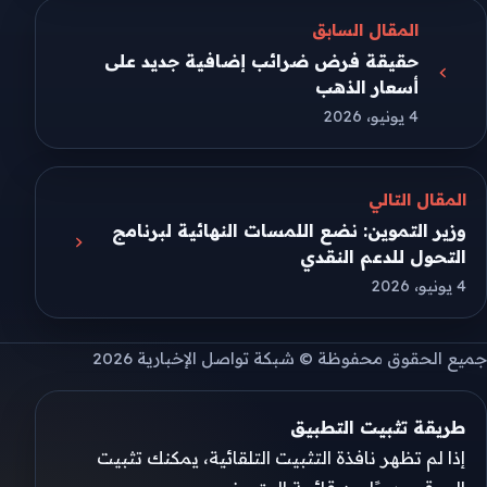
المقال السابق
حقيقة فرض ضرائب إضافية جديد على
أسعار الذهب
4 يونيو، 2026
المقال التالي
وزير التموين: نضع اللمسات النهائية لبرنامج
التحول للدعم النقدي
4 يونيو، 2026
جميع الحقوق محفوظة © شبكة تواصل الإخبارية 2026
طريقة تثبيت التطبيق
إذا لم تظهر نافذة التثبيت التلقائية، يمكنك تثبيت