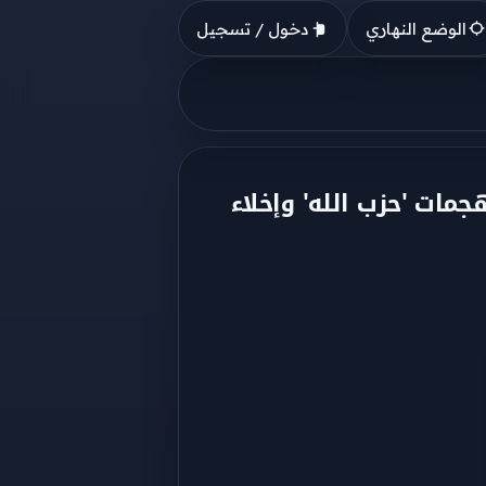
الوضع النهاري
دخول / تسجيل
مات 'حزب الله' وإخلاء