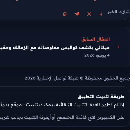
شارك الخبر
مشاركة على X
مشاركة على فيسبوك
مشاركة على تيليجرام
مشاركة على واتساب
المقال السابق
ميكالي يكشف كواليس مفاوضاته مع الزمالك وحقي
4 يونيو، 2026
جميع الحقوق محفوظة © شبكة تواصل الإخبارية 2026
طريقة تثبيت التطبيق
إذا لم تظهر نافذة التثبيت التلقائية، يمكنك تثبيت الموقع يدوي
على الكمبيوتر افتح قائمة المتصفح أو أيقونة التثبيت بجانب شريط 