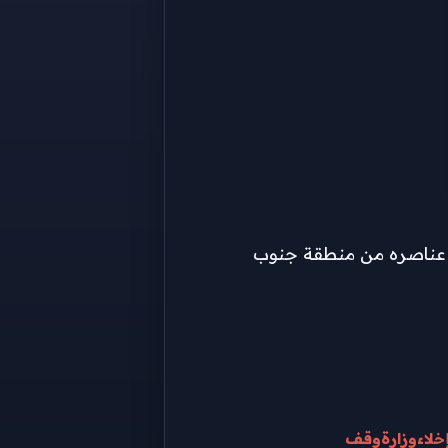
يع عناصره من منطقة جنوب
خلاء
وزارة
وقف