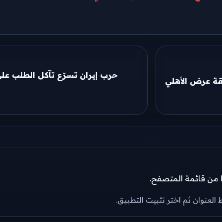
حرب إيران تسرّع تآكل الطلب على
قة عرض الأهلي
ًا من قائمة المتصفح.
العنوان ثم اختر تثبيت التطبيق.