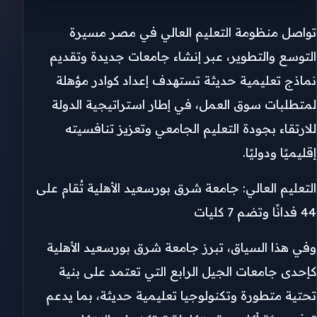
تواصل منظومة التعليم العالي في مصر مسيرة
التوسع والتطوير، عبر إنشاء جامعات جديدة وتقديم
نماذج تعليمية حديثة تستهدف إعداد كوادر مؤهلة
لمتطلبات سوق العمل، في إطار استراتيجية الدولة
للارتقاء بجودة التعليم الجامعي وتعزيز تنافسيته
إقليميًا ودوليًا.
التعليم العالي: جامعة شرق بورسعيد الأهلية تُقام على
44 فدانًا وتضم 7 كليات
وفي هذا السياق، تبرز جامعة شرق بورسعيد الأهلية
كإحدى جامعات الجيل الرابع التي تعتمد على بنية
تحتية متطورة وتكنولوجيا تعليمية حديثة، بما يدعم