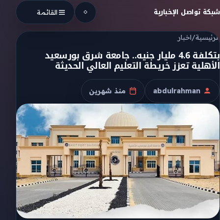
Skip to conten
شبكة تواصل الإخبارية
القائمة
الرئيسية
/
اخبار
بتكلفة 4.6 مليار جنيه.. جامعة شرق بورسعيد
الأهلية تعزز خريطة التعليم العالي الحديثة
abdulrahman
منذ شهرين
الكاتب
تاريخ النشر