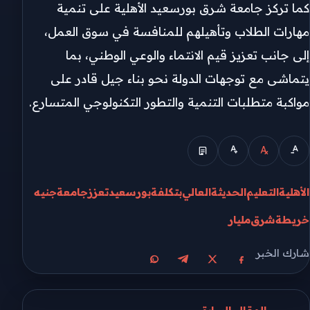
كما تركز جامعة شرق بورسعيد الأهلية على تنمية
مهارات الطلاب وتأهيلهم للمنافسة في سوق العمل،
إلى جانب تعزيز قيم الانتماء والوعي الوطني، بما
يتماشى مع توجهات الدولة نحو بناء جيل قادر على
مواكبة متطلبات التنمية والتطور التكنولوجي المتسارع.
الأهلية
التعليم
الحديثة
العالي
بتكلفة
بورسعيد
تعزز
جامعة
جنيه
خريطة
شرق
مليار
شارك الخبر
مشاركة على X
مشاركة على فيسبوك
مشاركة على تيليجرام
مشاركة على واتساب