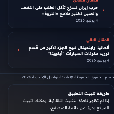
المقال السابق
حرب إيران تسرّع تآكل الطلب على النفط..
والصين تختبر ملامح «الذروة»
4 يونيو، 2026
المقال التالي
ألمانيا: راينميتال تبيع الجزء الأكبر من قسم
توريد مكونات السيارات “أيكويتا”
4 يونيو، 2026
جميع الحقوق محفوظة © شبكة تواصل الإخبارية 2026
طريقة تثبيت التطبيق
إذا لم تظهر نافذة التثبيت التلقائية، يمكنك تثبيت
الموقع يدويًا من قائمة المتصفح.