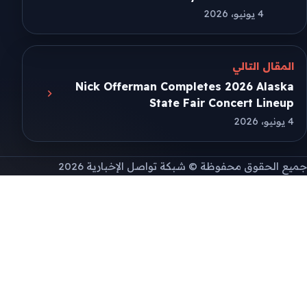
4 يونيو، 2026
المقال التالي
Nick Offerman Completes 2026 Alaska
State Fair Concert Lineup
4 يونيو، 2026
جميع الحقوق محفوظة © شبكة تواصل الإخبارية 2026
طريقة تثبيت التطبيق
إذا لم تظهر نافذة التثبيت التلقائية، يمكنك تثبيت
الموقع يدويًا من قائمة المتصفح.
على Android افتح قائمة المتصفح ثم اختر "Install
app" أو "Add to Home screen".