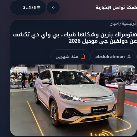
Skip to conten
شبكة تواصل الإخبارية
القائمة
الرئيسية
/
اخبار
هتوفرلك بنزين وشكلها شيك.. بي واي دي تكشف
عن دولفين جي موديل 2026
abdulrahman
منذ شهرين
الكاتب
تاريخ النشر