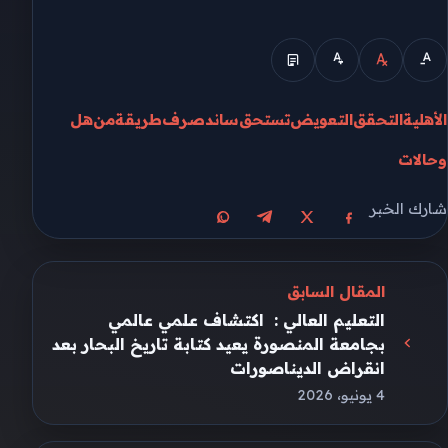
الأهلية
التحقق
التعويض
تستحق
ساند
صرف
طريقة
من
هل
وحالات
شارك الخبر
مشاركة على X
مشاركة على فيسبوك
مشاركة على تيليجرام
مشاركة على واتساب
المقال السابق
التعليم العالي : اكتشاف علمي عالمي
بجامعة المنصورة يعيد كتابة تاريخ البحار بعد
انقراض الديناصورات
4 يونيو، 2026