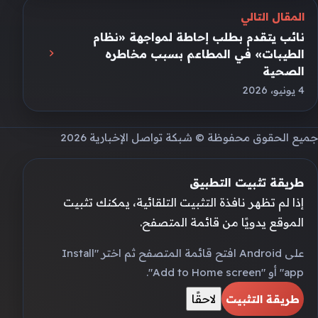
المقال التالي
نائب يتقدم بطلب إحاطة لمواجهة «نظام
الطيبات» في المطاعم بسبب مخاطره
الصحية
4 يونيو، 2026
جميع الحقوق محفوظة © شبكة تواصل الإخبارية 2026
طريقة تثبيت التطبيق
إذا لم تظهر نافذة التثبيت التلقائية، يمكنك تثبيت
الموقع يدويًا من قائمة المتصفح.
على Android افتح قائمة المتصفح ثم اختر "Install
app" أو "Add to Home screen".
لاحقًا
طريقة التثبيت