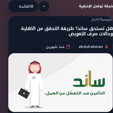
Skip to conten
شبكة تواصل الإخبارية
القائمة
الرئيسية
/
اخبار
هل تستحق ساند؟ طريقة التحقق من الأهلية
وحالات صرف التعويض
abdulrahman
منذ شهرين
الكاتب
تاريخ النشر