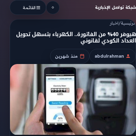
Skip to conten
شبكة تواصل الإخبارية
القائمة
الرئيسية
/
اخبار
هيوفر 40% من الفاتورة.. الكهرباء بتسهل تحويل
العداد الكودي لقانوني
abdulrahman
منذ شهرين
الكاتب
تاريخ النشر