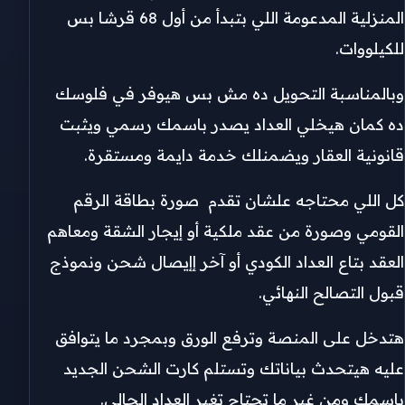
المنزلية المدعومة اللي بتبدأ من أول 68 قرشا بس
للكيلووات.
وبالمناسبة التحويل ده مش بس هيوفر في فلوسك
ده كمان هيخلي العداد يصدر باسمك رسمي ويثبت
قانونية العقار ويضمنلك خدمة دايمة ومستقرة.
كل اللي محتاجه علشان تقدم صورة بطاقة الرقم
القومي وصورة من عقد ملكية أو إيجار الشقة ومعاهم
العقد بتاع العداد الكودي أو آخر إإيصال شحن ونموذج
قبول التصالح النهائي.
هتدخل على المنصة وترفع الورق وبمجرد ما يتوافق
عليه هيتحدث بياناتك وتستلم كارت الشحن الجديد
باسمك ومن غير ما تحتاج تغير العداد الحالي.