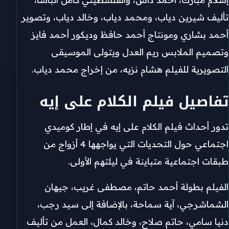
تأليف شيرين دياب، ومحمد دياب، وخالد دياب، وتصوير
أحمد بشاري ومونتاج أحمد حافظ وديكور أحمد فايز
وتصميم الملابس ريم العدل ويتولى الموسيقى
التصويرية للفيلم هشام نزيه، من إخراج محمد دياب.
تفاصيل فيلم الكلام على إيه
تدور أحداث فيلم الكلام على إيه في إطار كوميدي
اجتماعي حول التحديات التي يواجهها 4 أزواج من
طبقات اجتماعية متباينة في ليلتهم الأولى.
الفيلم بطولة أحمد حاتم، مصطفى غريب، جيهان
الشماشرجي، آية سماحة، بالإضافة إلى سيد رجب،
دنيا سامي، حاتم صلاح، وخالد كمال، العمل من تأليف