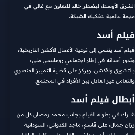
الشرق الأوسط، ليضطر خالد للتعاون مع غالي في
مهمة عالمية لتفكيك الشبكة.
فيلم أسد
فيلم أسد ينتمي إلى نوعية الأعمال الأكشن التاريخية،
وتدور أحداثه في إطار اجتماعي رومانسي مليء
بالتشويق والأكشن، ويركز على قضية التمييز العنصري
والتعامل غير العادل بين الأفراد في المجتمع.
أبطال فيلم أسد
شارك في بطولة الفيلم بجانب محمد رمضان كل من
رزان جمال، على قاسم، ماجد الكدواني، السودانية
إسلام مبارك، أحمد داش، والفلسطيني كامل الباشا،