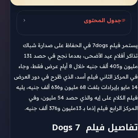
جدول المحتوى
تفاصيل فيلم 7 Dogs
يستمر فيلم 7dogs في الحفاظ على صدارة شباك
أبطال 7dogs
تذاكر أفلام عيد الأضحى، بعدما نجح في حصد 131
فيلم أسد
مليون و405 ألف جنيه خلال 8 أيام عرض فقط، وجاء
أبطال فيلم أسد
في المركز الثاني فيلم أسد، الذي طُرح في دور العرض
14 مايو بإيرادات بلغت 68 مليون و636 ألف جنيه، يليه
تفاصيل فيلم الكلام على إيه
فيلم الكلام على إيه والذي حصد 54 مليون، وفي
فيلم إذما
المركز الرابع فيلم إذما بـ 13مليون و376 ألف جنيه.
تفاصيل فيلم 7 Dogs