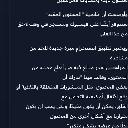
وأوضحت أن خاصية “المحتوى المقيد”
ستتوفر أيضًا على فيسبوك ومسنجر في وقت لاحق
من هذا العام.
ويختبر تطبيق انستجرام ميزة جديدة للحد من
مشاهدة
المراهقين لقدر مبالغ فيه من أنواع معينة من
المحتوى. وقالت ميتا “ندرك أن
بعض المحتوى، مثل المنشورات المتعلقة بالتغذية أو
رفع الأثقال أو كيفية التعامل مع
القلق، يمكن أن يكون مفيدًا، ولكن يجب أن يكون
متوازنا مع أشكال أخرى من المحتوى
بدلًا من عرضه بشكل متكرر”.