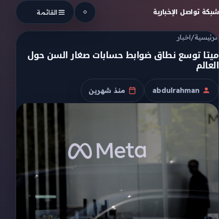
Skip to conten
شبكة تواصل الإخبارية
القائمة
الرئيسية
/
اخبار
ميتا توسع نطاق ضوابط حسابات صغار السن حول
العالم
abdulrahman
منذ شهرين
الكاتب
تاريخ النشر