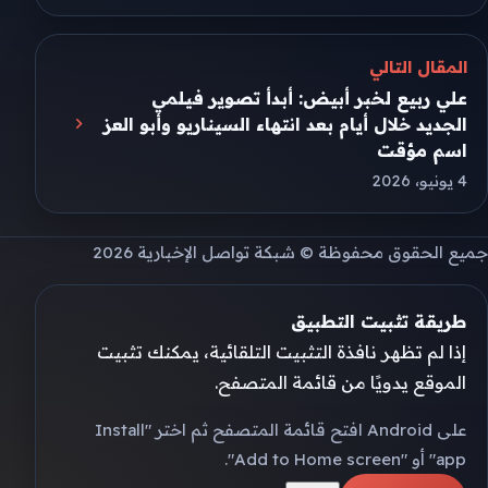
المقال التالي
علي ربيع لخبر أبيض: أبدأ تصوير فيلمي
الجديد خلال أيام بعد انتهاء السيناريو وأبو العز
اسم مؤقت
4 يونيو، 2026
جميع الحقوق محفوظة © شبكة تواصل الإخبارية 2026
طريقة تثبيت التطبيق
إذا لم تظهر نافذة التثبيت التلقائية، يمكنك تثبيت
الموقع يدويًا من قائمة المتصفح.
على Android افتح قائمة المتصفح ثم اختر "Install
app" أو "Add to Home screen".