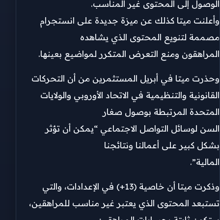
الوصول إلى المحتوى غير المناسب.
وأعلنت ميتا كذلك عن ميزة جديدة على انستجرام
مصممة لتنويع المحتوى الذي يشاهده
المراهقون ومنع التعرض المتكرر لمواضيع بعينها.
وحذرت ميتا في أبريل المستثمرين من أن التحركات
القانونية والتنظيمية في الاتحاد الأوروبي والولايات
المتحدة المرتبطة بوصول صغار
السن لوسائل التواصل الاجتماعي “يمكن أن تؤثر
بشكل كبير على أعمالنا ونتائجنا
المالية”.
وذكرت ميتا أن خاصية (13+) في الإعدادات، والتي
تستبعد المحتوى الذي يعتبر غير مناسب للمراهقين،
ستكون ثابتة بحسابات المراهقين.