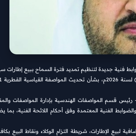
وابط فنية جديدة لتنظيم تمديد فترة السماح ببيع إطارات سي
يس قسم المواصفات الهندسية بإدارة المواصفات والمقاي
 والضوابط الفنية المعتمدة وفق أحكام اللائحة الفنية، بم
ضافية لبيع الإطارات، شريطة التزام الوكلاء ونقاط البيع بكا