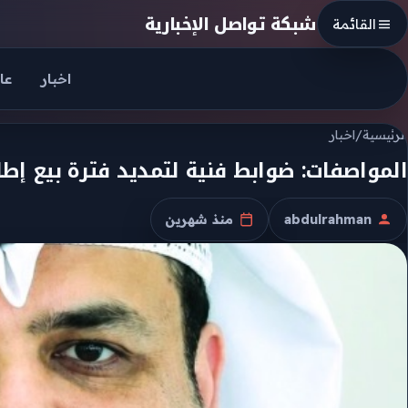
Skip to conten
شبكة تواصل الإخبارية
القائمة
اخبار
عا
الرئيسية
/
اخبار
المواصفات: ضوابط فنية لتمديد فترة بيع إطا
abdulrahman
منذ شهرين
الكاتب
تاريخ النشر