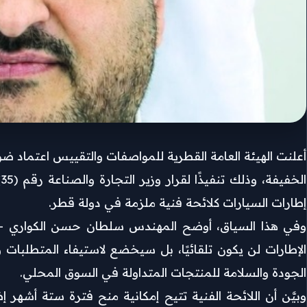
أعلنت الهيئة العامة القطرية للمواصفات والتقييس اعتماد ض
إطارات السيارات كلائحة فنية ملزمة في دولة قطر.
وفي هذا السياق، أوضح المهندس سلطان حسن الكواري – رئ
الإطارات لن يكون تلقائيًا، بل سيخضع لاستيفاء المتطلبات
الجودة والسلامة للمنتجات المتداولة في السوق المحلي.
وبيَّن أن اللائحة الفنية تتيح إمكانية منح فترة ستة أشهر إ