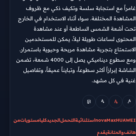
غامراً مع استجابة سلسة وتكيف ذكي مع ظروف
المشاهدة المختلفة. سواء أثناء الاستخدام في الخارج
تحت أشعة الشمس الساطعة أو عند مشاهدة
المحتوى لساعات طويلة ليلاً، يمكن للمستخدمين
الاستمتاع بتجربة مشاهدة مريحة وحيوية باستمرار.
ومع سطوع ديناميكي يصل إلى 4000 شمعة، تضمن
الشاشة إبرازاً أكثر سطوعاً، وتبايناً عميقاً، وتفاصيل
غنية في كل مشهد.
HUAWEI
Max
nova
استثنائية
التحمل
الجديد
كليا
مستويات
من
هاتف
والمتانة
يقدم