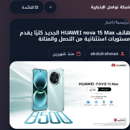
Skip to conten
شبكة تواصل الإخبارية
القائمة
الرئيسية
/
اخبار
هاتف HUAWEI nova 15 Max الجديد كليًا يقدم
مستويات استثنائية من التحمل والمتانة
abdulrahman
منذ شهرين
الكاتب
تاريخ النشر