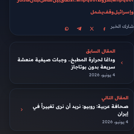
وإسرائيل
وقف
يشمل
شارك الخبر
مشاركة على X
مشاركة على فيسبوك
مشاركة على تيليجرام
مشاركة على واتساب
المقال السابق
وداعًا لحرارة المطبخ.. وجبات صيفية منعشة
سريعة بدون بوتاجاز
4 يونيو، 2026
المقال التالي
صحافة عربية: روبيو: نريد أن نرى تغييراً في
إيران
4 يونيو، 2026