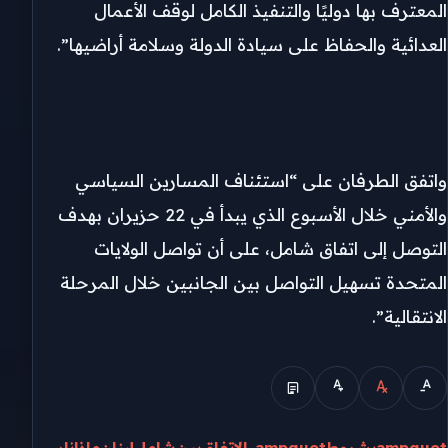
المعترف بها دوليًا والتنفيذ الكامل لوقف الأعمال
العدائية والحفاظ على سيادة الدولة وسلامة أراضيها”.
واتفق الطرفان على “استئناف المسارين السياسي
والأمني خلال الأسبوع الذي يبدأ في 22 حزيران بهدف
التوصل إلى اتفاق شامل، على أن تواصل الولايات
المتحدة تسهيل التواصل بين الجانبين خلال المرحلة
الانتقالية”.
ampquotبشروطampquot..
الاتفاق
بين
شامل
لبنان
ماذا
نار