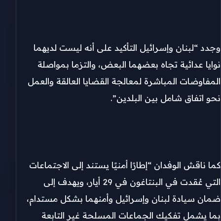
وجدد “لبنان وإسرائيل التأكيد على أنه ليست لديهما
نوايا عدائية تجاه بعضهما البعض، والتزما بمواصلة
المفاوضات المباشرة لمعالجة القضايا العالقة والعمل
نحو اتفاق شامل بين البلدين”.
كما ناقش الوفدان “إطارًا أمنيًا يستند إلى الاجتماعات
التي عُقدت في البنتاغون في 29 أيار، ويهدف إلى
ضمان سيادة لبنان وإسرائيل وأمنهما بشكل مستدام،
بما يشمل تفكيك الجماعات المسلحة غير التابعة