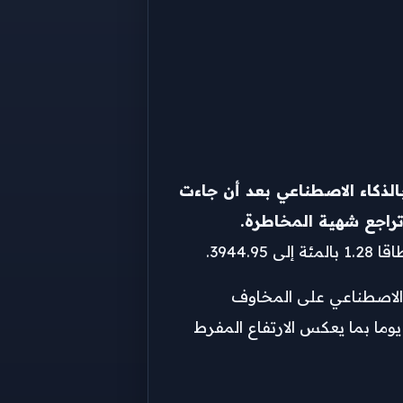
لذكاء الاصطناعي بعد أن جاءت
تراجع ​شهية المخاطرة.
ة بالذكاء الاصطناعي على المخاوف
مرتبطة بصراع الشرق الأوسط. وخلال الجلسة السابقة تداول المؤشر على زيادة ​بأكثر من ثمانية بالمئة فوق متوسط 25 يوما ​بما يعكس الارتفاع المفرط