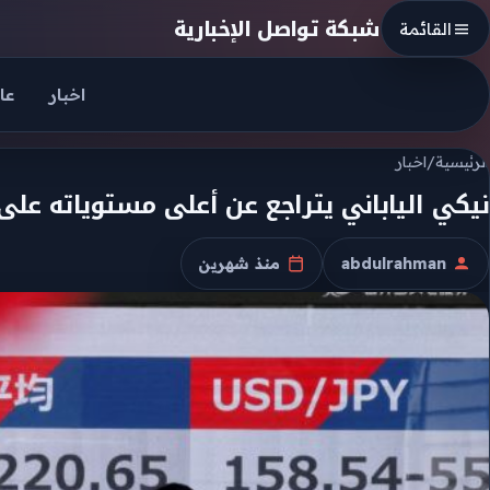
Skip to conten
شبكة تواصل الإخبارية
القائمة
اخبار
عا
الرئيسية
/
اخبار
نيكي الياباني يتراجع عن أعلى مستوياته عل
abdulrahman
منذ شهرين
الكاتب
تاريخ النشر