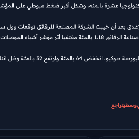
نولوجيا عشرة بالمئة، وشكل أكبر ضغط هبوطي على المؤشر 
وسط
يتراجع