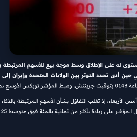
وى له على الإطلاق وسط موجة ​بيع للأسهم المرتبطة با
 حين أدى تجدد التوتر بين الولايات المتحدة وإيران إلى 
6 ألف نقطة للمرة الأولى أمس الأربعاء، ​إذ تغلب التفاؤل بشأن الأسهم المرتبط
ال