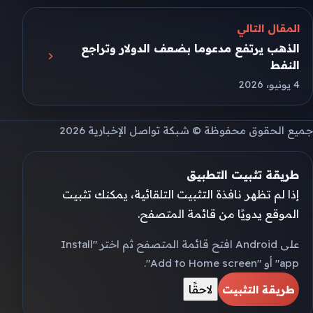
المقال التالي
الذهب يرتفع مدعوما بضعف الدولار وتراجع
النفط
4 يونيو، 2026
جميع الحقوق محفوظة © شبكة تواصل الإخبارية 2026
طريقة تثبيت التطبيق
إذا لم تظهر نافذة التثبيت التلقائية، يمكنك تثبيت
الموقع يدويًا من قائمة المتصفح.
على Android افتح قائمة المتصفح ثم اختر "Install
app" أو "Add to Home screen".
لاحقًا
طريقة التثبيت