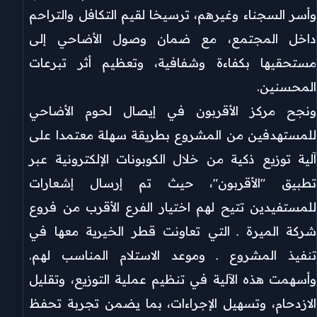
وأسر السجناء وغيرهم، ترسيخا لقيم التكافل والتراحم
داخل المجتمع، مع ضمان وصول الأضاحي إلى
مستحقيها بكفاءة وشفافية، وتعظيم أثر تبرعات
المحسنين.
ونجح مركز الأقربون في إيصال لحوم الأضاحي
للمستهدفين من المشروع بطريقة سهلة معتمدا على
آلية توزيع ذكية من خلال الكوبونات الإلكترونية عبر
تطبيق "الأقربون"، حيث تم إرسال إشعارات
للمستفيدين تتيح لهم اختيار الفرع الأقرب من فروع
شركة الميرة ـ التي تعاونت قطر الخيرية معها في
تنفيذ المشروع ـ وموعد الاستلام المناسب لهم.
وأسهمت هذه الآلية في تنظيم عملية التوزيع، وتقليل
الازدحام، وتسهيل الإجراءات، بما يضمن تجربة تحفظ