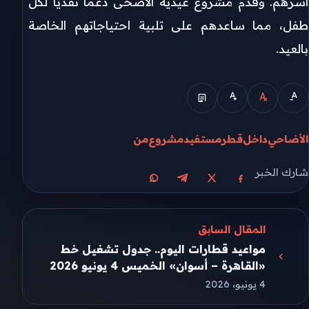
أسرهم. وقدم مشروع عيدية الأضحى دعمًا نقديًا لكل
طفل، مما ساعدهم على تلبية احتياجاتهم الخاصة
بالعيد.
الأضاحي
داخل
قطر
مستفيد
مشروع
من
شارك الخبر
مشاركة على X
مشاركة على فيسبوك
مشاركة على تيليجرام
مشاركة على واتساب
المقال السابق
مواعيد قطارات اليوم.. جدول تشغيل خط
«القاهرة – أسوان» الخميس 4 يونيو 2026
4 يونيو، 2026