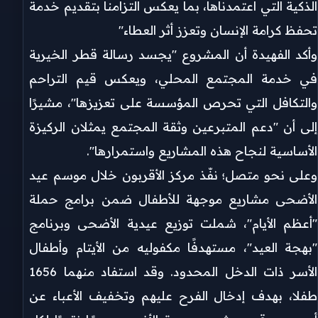
الذكية التي اعتمدناها، بما يعكس التزامنا بتقديم خدمة
تحفظ كرامة الإنسان وتعزز أثر العطاء"
وأكد الفهيدة أن المشروع "يجسد رسالة قطر الخيرية
في خدمة المجتمع المحلي، ويعكس قيم التراحم
والتكافل التي تحرص المؤسسة على تعزيزها"، مشيرًا
إلى أن "دعم المتبرعين وثقة المجتمع يمثلان الركيزة
الأساسية لنجاح هذه المشاريع واستمرارها".
وعلى نحو متصل؛ نفّذ مركز الأقربون خلال موسم عيد
الأضحى مشاريع موجهة للأطفال ضمن برامج حملة
"أعظم الأيام"، شملت توزيع عيدية الأضحى وبرنامج
"بهجة العيد"، مستهدفًا مكفوليه من الأيتام وأطفال
الأسر ذات الدخل المحدود. وقد استفاد منهما 1656
طفلا، بهدف إدخال الفرح عليهم وتخفيف الأعباء عن