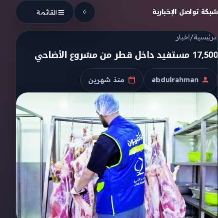
Skip to conten
شبكة تواصل الإخبارية
القائمة
الرئيسية
/
اخبار
17,500 مستفيد داخل قطر من مشروع الأضاحي
abdulrahman
منذ شهرين
الكاتب
تاريخ النشر