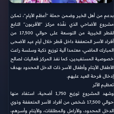
بدعم من أهل الخير وضمن حملة "أعظم الأيام"، تمكن
مشروع الأضاحي الذي نفّذه مركز "الأقربون" التابع
لقطر الخيرية من التوسعة على حوالي 17,500 من
أفراد الأسر المتعففة داخل قطر خلال أيام عيد الأضحى
المبارك الماضي، معتمدا آلية توزيع ذكية وسلسة راعت
خصوصية المستفيدين، كما نفذ المركز فعاليات لصالح
الأطفال الأيتام وأطفال الأسر ذات الدخل المحدود بهدف
إدخال فرحة العيد عليهم.
تعظيم الأثر
وشهد المشروع توزيع 1,750 أضحية، استفاد منها
حوالي 17,500 شخص من أفراد الأسر المتعففة وذوي
الدخل المحدود، والأرامل والمطلقات، والأيتام وأسرهم،