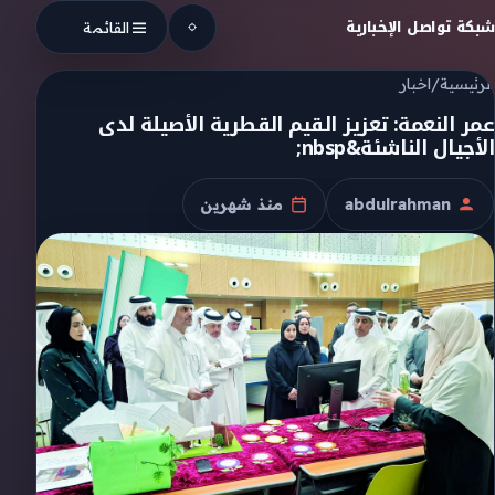
Skip to conten
شبكة تواصل الإخبارية
القائمة
الرئيسية
/
اخبار
عمر النعمة: تعزيز القيم القطرية الأصيلة لدى
الأجيال الناشئة&nbsp;
abdulrahman
منذ شهرين
الكاتب
تاريخ النشر