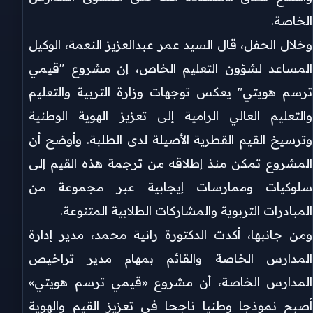
الخاصة.
وخلال الحفل، قال السيد عمر عبدالعزيز النعمة، الوكيل
المساعد لشؤون التعليم الخاص، إن مشروع "قيمي
ترسم هويتي" يعكس توجهات وزارة التربية والتعليم
والتعليم العالي الرامية إلى تعزيز الهوية الوطنية
وترسيخ القيم القطرية الأصيلة لدى الطلبة. وأوضح أن
المشروع تمكن منذ إطلاقه من ترجمة هذه القيم إلى
سلوكيات وممارسات إيجابية عبر مجموعة من
المبادرات التربوية والمشاركات الطلابية المتنوعة.
ومن جانبها، أكدت الدكتورة رانية محمد، مدير إدارة
المدارس الخاصة والقائم بمهام مدير تراخيص
المدارس الخاصة، أن مشروع «قيمي ترسم هويتي»
أصبح نموذجا وطنيا ناجحا في تعزيز القيم والهوية