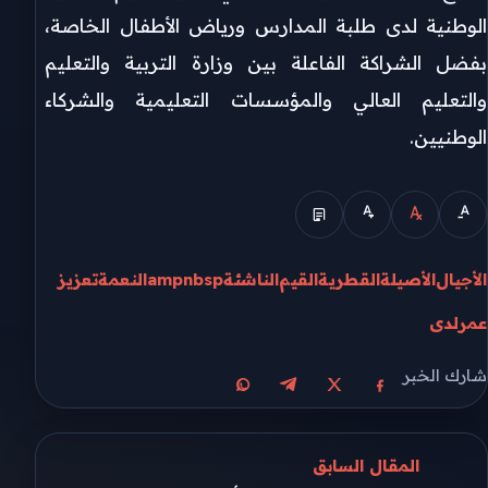
الوطنية لدى طلبة المدارس ورياض الأطفال الخاصة،
بفضل الشراكة الفاعلة بين وزارة التربية والتعليم
والتعليم العالي والمؤسسات التعليمية والشركاء
الوطنيين.
الأجيال
الأصيلة
القطرية
القيم
الناشئةampnbsp
النعمة
تعزيز
عمر
لدى
شارك الخبر
مشاركة على X
مشاركة على فيسبوك
مشاركة على تيليجرام
مشاركة على واتساب
المقال السابق