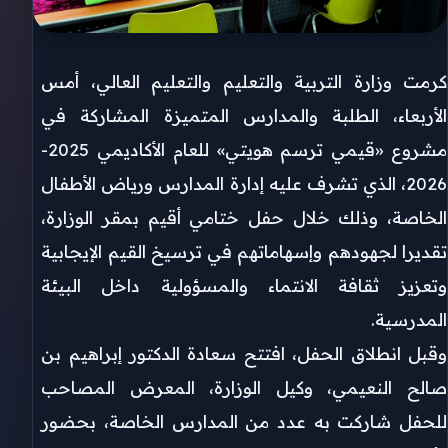
كرمت وزارة التربية والتعليم والتعليم العالي، أمس
الأربعاء، الطلبة والمدارس المتميزة المشاركة في
مشروع «قيمي ترسم هويتي» للعام الأكاديمي 2025-
2026، الذي تشرف عليه إدارة المدارس ورياض الأطفال
الخاصة، وذلك خلال حفل ختامي أقيم بمقر الوزارة،
تقديرا لجهودهم وإسهاماتهم في ترسيخ القيم الإيجابية
وتعزيز ثقافة الانتماء والمسؤولية داخل البيئة
المدرسية.
وقبل انطلاق الحفل، افتتح سعادة الدكتور إبراهيم بن
صالح النعيمي، وكيل الوزارة، المعرض المصاحب
للحفل شاركت به عدد من المدارس الخاصة، بحضور