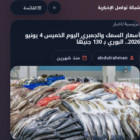
Skip to conten
شبكة تواصل الإخبارية
القائمة
الرئيسية
/
اخبار
أسعار السمك والجمبري اليوم الخميس 4 يونيو
2026.. البوري بـ 130 جنيهًا
abdulrahman
منذ شهرين
الكاتب
تاريخ النشر