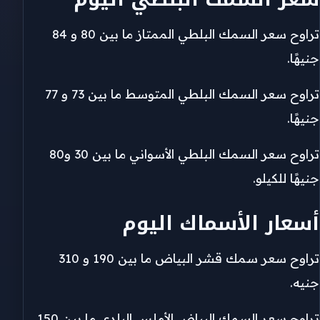
تراوح سعر السمك البلطي الممتاز ما بين 80 و 84
جنيهًا.
تراوح سعر السمك البلطي المتوسط ما بين 73 و 77
جنيهًا.
تراوح سعر السمك البلطي الأسواني ما بين 30 و80
جنيهًا للكيلو.
أسعار الأسماك اليوم
تراوح سعر سمك قشر البياض ما بين 190 و 310
جنيه.
تراوح سعر السمك البياض الأملس البلدي ما بين 150