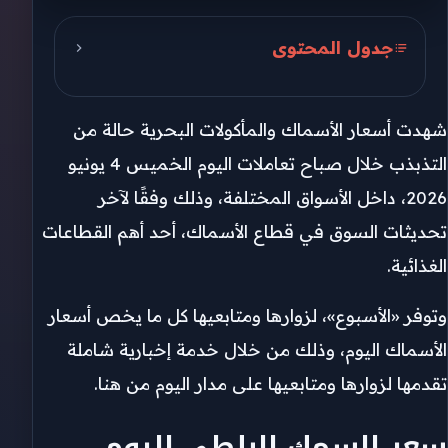
جدول المحتوى
سعر السمك البلطي اليوم
شهدت أسعار الأسماك والمأكولات البحرية حالة من
أسعار الأسماك اليوم
التذبذب خلال صباح تعاملات اليوم الخميس 4 يونيو
أسعار الجمبري اليوم
2026، داخل الأسواق المختلفة، وذلك وفقًا لآخر
تحديثات السوق في قطاع الأسماك، أحد أهم القطاعات
الغذائية.
وتوفر «الأسبوع»، لزوارها ومتابعيها كل ما يخص أسعار
الأسماك اليوم، وذلك من خلال خدمة إخبارية شاملة
تقدمها لزوارها ومتابعيها على مدار اليوم من هنا.
سعر السمك البلطي اليوم