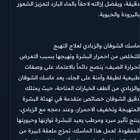
دقيقة، ويفضل إزالته لاحقاً بالماء البارد لتعزيز الشعور
بالبرودة والحيوية.
ماسك الشوفان والزبادي لعلاج التهيج
للتخلص من احمرار البشرة وتهيجها بسبب التعرض
لحرارة الصيف، ينصح دائماً بالاعتماد على وصفات
طبيعية لطيفة وآمنة على الجلد، يعد ماسك الشوفان
والزبادي من ألطف الخيارات المتاحة، حيث يمتلك
دقيق الشوفان خصائص متقدمة في تهدئة البشرة
المتهيجة وتخفيف الاحمرار، وعند دمجه مع الزبادي،
ينتج تأثير مبرد ومرطب يعيد للبشرة توازنها وحيويتها
المفقودة. لعمل هذا الماسك، تمزج ملعقة كبيرة من