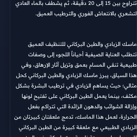
تتراوح بين 15 إلى 20 دقيقة، ثم يشطف بالماء العادي
لتشعري بالانتعاش الفوري والترطيب العميق.
ماسك الزبادي والطين البركاني للتنظيف العميق
تتطلب العناية الصيفية أحياناً اللجوء إلى وصفات
طبيعية تنقي المسام بعمق وتزيل آثار الإرهاق، وفي
هذا السياق، يبرز ماسك الزبادي والطين البركاني كحل
مثالي؛ حيث يساهم الزبادي في ترطيب البشرة بشكل
مكثف، بينما يعمل الطين البركاني على تفتيح لونها
وإزالة الشوائب والدهون الزائدة التي تتراكم بفعل
الحرارة، لعمل هذا الماسك، تدمج ملعقتان كبيرتان من
الزبادي الطبيعي مع ملعقة كبيرة من الطين البركاني