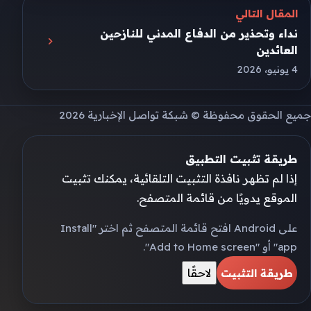
المقال التالي
نداء وتحذير من الدفاع المدني للنازحين
العائدين
4 يونيو، 2026
جميع الحقوق محفوظة © شبكة تواصل الإخبارية 2026
طريقة تثبيت التطبيق
إذا لم تظهر نافذة التثبيت التلقائية، يمكنك تثبيت
الموقع يدويًا من قائمة المتصفح.
على Android افتح قائمة المتصفح ثم اختر "Install
app" أو "Add to Home screen".
لاحقًا
طريقة التثبيت