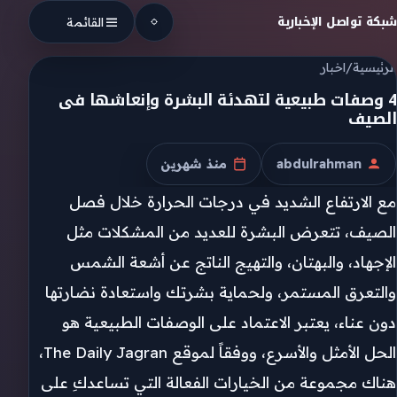
Skip to conten
شبكة تواصل الإخبارية
القائمة
الرئيسية
/
اخبار
4 وصفات طبيعية لتهدئة البشرة وإنعاشها فى
الصيف
abdulrahman
منذ شهرين
الكاتب
تاريخ النشر
مع الارتفاع الشديد في درجات الحرارة خلال فصل
الصيف، تتعرض البشرة للعديد من المشكلات مثل
الإجهاد، والبهتان، والتهيج الناتج عن أشعة الشمس
والتعرق المستمر، ولحماية بشرتك واستعادة نضارتها
دون عناء، يعتبر الاعتماد على الوصفات الطبيعية هو
الحل الأمثل والأسرع، ووفقاً لموقع The Daily Jagran،
هناك مجموعة من الخيارات الفعالة التي تساعدكِ على