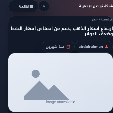
Skip to conten
شبكة تواصل الإخبارية
القائمة
الرئيسية
/
اخبار
‌ارتفاع أسعار الذهب بدعم من انخفاض أسعار النفط
وضعف الدولار
abdulrahman
منذ شهرين
الكاتب
تاريخ النشر