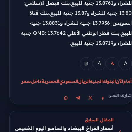
للشراء و13.8761 جنيه للبيع.بنك فيصل الإسلامي:
13.80 جنيه للشراء و13.87 جنيه للبيع.بنك قناة
السويس: 13.7936 جنيه للشراء و13.8831 جنيه
للبيع.بنك قطر الوطني الأهلي QNB: 13.7642 جنيه
للشراء و13.8719 جنيه للبيع.
أمام
الآن
البنوك
الجنيه
الريال
السعودي
المصرية
داخل
سعر
شارك الخبر
مشاركة على X
مشاركة على فيسبوك
مشاركة على تيليجرام
مشاركة على واتساب
المقال السابق
أسعار الفراخ البيضاء والساسو اليوم الخميس