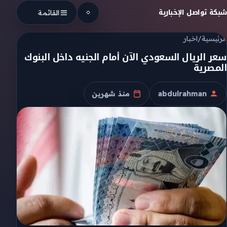
Skip to conten
شبكة تواصل الإخبارية
القائمة
الرئيسية
/
اخبار
سعر الريال السعودي الآن أمام الجنيه داخل البنوك
المصرية
abdulrahman
منذ شهرين
الكاتب
تاريخ النشر