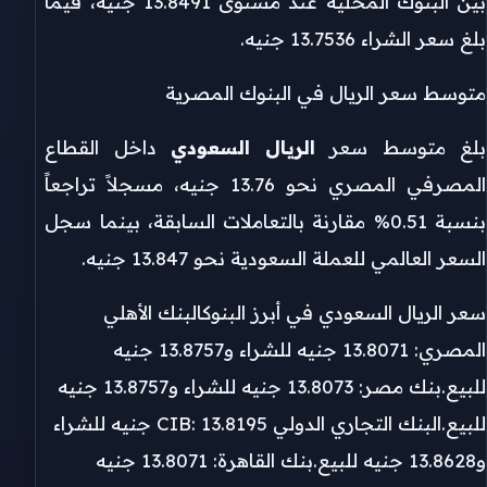
بين البنوك المحلية عند مستوى 13.8491 جنيه، فيما
بلغ سعر الشراء 13.7536 جنيه.
متوسط سعر الريال في البنوك المصرية
بلغ متوسط سعر
الريال السعودي
داخل القطاع
المصرفي المصري نحو 13.76 جنيه، مسجلاً تراجعاً
بنسبة 0.51% مقارنة بالتعاملات السابقة، بينما سجل
السعر العالمي للعملة السعودية نحو 13.847 جنيه.
سعر الريال السعودي في أبرز البنوكالبنك الأهلي
المصري: 13.8071 جنيه للشراء و13.8757 جنيه
للبيع.بنك مصر: 13.8073 جنيه للشراء و13.8757 جنيه
للبيع.البنك التجاري الدولي CIB: 13.8195 جنيه للشراء
و13.8628 جنيه للبيع.بنك القاهرة: 13.8071 جنيه