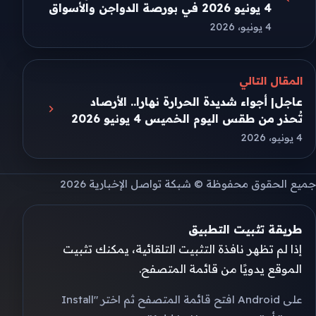
4 يونيو 2026 في بورصة الدواجن والأسواق
4 يونيو، 2026
المقال التالي
عاجل| أجواء شديدة الحرارة نهارا.. الأرصاد
تُحذر من طقس اليوم الخميس 4 يونيو 2026
4 يونيو، 2026
جميع الحقوق محفوظة © شبكة تواصل الإخبارية 2026
طريقة تثبيت التطبيق
إذا لم تظهر نافذة التثبيت التلقائية، يمكنك تثبيت
الموقع يدويًا من قائمة المتصفح.
على Android افتح قائمة المتصفح ثم اختر "Install