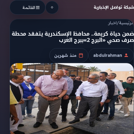
Skip to conten
شبكة تواصل الإخبارية
القائمة
الرئيسية
/
اخبار
ضمن حياة كريمة.. محافظ الإسكندرية يتفقد محطة
صرف صحي «البرج 2»ببرج العرب
abdulrahman
منذ شهرين
الكاتب
تاريخ النشر