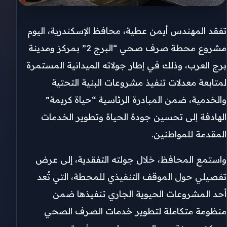
تفقد المهندس أيمن عطية، محافظ الإسكندرية، اليوم
مشروع محطة صرف صحي “البرج 2” بمركز ومدينة
برج العرب، وذلك في إطار جولاته الميدانية المستمرة
لمتابعة معدلات تنفيذ مشروعات البنية التحتية
والخدمية، ضمن المبادرة الرئاسية “حياة كريمة”
الهادفة إلى تحسين جودة الحياة وتطوير الخدمات
المقدمة للمواطنين.
واستمع المحافظ، خلال جولته التفقدية، إلى عرض
تفصيلي حول الموقف التنفيذي للمحطة، التي تُعد
أحد المشروعات الحيوية الجاري تنفيذها ضمن
منظومة متكاملة لتطوير خدمات الصرف الصحي