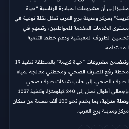
مشيرًا إلى أن مشروعات المبادرة الرئاسية “حياة
كريمة” بمركز ومدينة برج العرب تمثل نقلة نوعية في
مستوى الخدمات المقدمة للمواطنين، وتسهم في
تحسين الظروف المعيشية ودعم خطط التنمية
المستدامة.
وتتضمن مشروعات “حياة كريمة” بالمنطقة تنفيذ 19
محطة رفع للصرف الصحي، ومحطتي معالجة لمياه
الصرف الصحي، إلى جانب شبكات صرف صحي
بإجمالي أطوال تصل إلى 240 كيلومترًا، وتنفيذ 1037
وصلة منزلية، بما يخدم نحو 100 ألف نسمة من سكان
مركز ومدينة برج العرب.