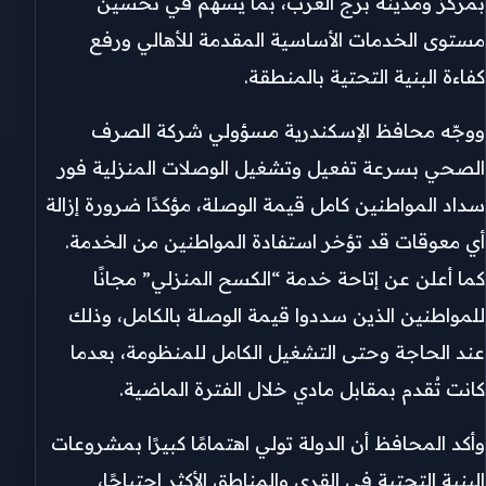
بمركز ومدينة برج العرب، بما يسهم في تحسين
مستوى الخدمات الأساسية المقدمة للأهالي ورفع
كفاءة البنية التحتية بالمنطقة.
ووجّه محافظ الإسكندرية مسؤولي شركة الصرف
الصحي بسرعة تفعيل وتشغيل الوصلات المنزلية فور
سداد المواطنين كامل قيمة الوصلة، مؤكدًا ضرورة إزالة
أي معوقات قد تؤخر استفادة المواطنين من الخدمة.
كما أعلن عن إتاحة خدمة “الكسح المنزلي” مجانًا
للمواطنين الذين سددوا قيمة الوصلة بالكامل، وذلك
عند الحاجة وحتى التشغيل الكامل للمنظومة، بعدما
كانت تُقدم بمقابل مادي خلال الفترة الماضية.
وأكد المحافظ أن الدولة تولي اهتمامًا كبيرًا بمشروعات
البنية التحتية في القرى والمناطق الأكثر احتياجًا،