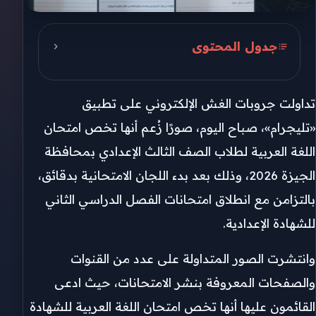
جدول المحتوى
صور امتحان اللغة العربية بالجيزة
2026 تتصدر تليجرام
تداولت جروبات الغش الإلكتروني على تطبيق
إجراءات مشددة لمواجهة الغش
«تليجرام»، صباح اليوم، صورًا زُعم أنها تخص امتحان
الإلكتروني
اللغة العربية لطلاب الصف الثالث الإعدادي بمحافظة
الجيزة 2026، وذلك بعد بدء اللجان الامتحانية بدقائق،
انطلاق امتحانات الشهادة الإعدادية
بالجيزة
بالتزامن مع انطلاق امتحانات الفصل الدراسي الثاني
للشهادة الإعدادية.
وانتشرت الصور المتداولة على عدد من القنوات
والصفحات المعروفة بنشر الامتحانات، حيث ادعى
القائمون عليها أنها تخص امتحان اللغة العربية للشهادة