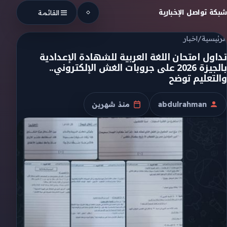
Skip to conten
شبكة تواصل الإخبارية
القائمة
الرئيسية
/
اخبار
تداول امتحان اللغة العربية للشهادة الإعدادية
بالجيزة 2026 على جروبات الغش الإلكتروني..
والتعليم توضح
abdulrahman
منذ شهرين
الكاتب
تاريخ النشر