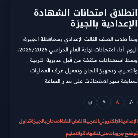
انطلاق امتحانات الشهادة
الإعدادية بالجيزة
وبدأ طلاب الصف الثالث الإعدادي بمحافظة الجيزة،
اليوم، أداء امتحانات نهاية العام الدراسي 2025/2026،
وسط استعدادات مكثفة من قبل مديرية التربية
والتعليم، وتجهيز اللجان وتفعيل غرف العمليات
لمتابعة سير الامتحانات على مدار الساعة.
الإعدادية
الإلكتروني
العربية
الغش
اللغة
امتحان
بالجيزة
تداول
توضح
جروبات
على
للشهادة
والتعليم