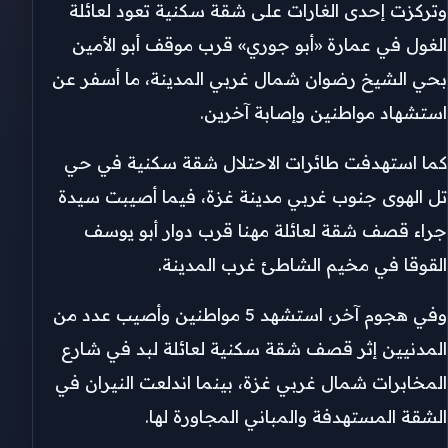
وتركزت إحدى الغارات على شقة سكنية تعود لعائلة
الغول في عمارة «أبو جوري» قرب موقف أبو الأمين
بحي الشيخ رضوان شمال غربي المدينة، ما أسفر عن
استشهاد مواطنين وإصابة آخرين.
كما استهدفت طائرات الاحتلال شقة سكنية في حي
تل الهوى جنوب غربي مدينة غزة، فيما أصيبت سيدة
جراء قصف شقة لعائلة مهنا قرب دوار أبو يوسف
القوقا في مخيم الشاطئ غرب المدينة.
وفي هجوم آخر، استشهد 5 مواطنين وأصيب عدد من
المدنيين إثر قصف شقة سكنية لعائلة لبد في شارع
المخابرات شمال غربي غزة، بينما اندلعت النيران في
الشقة المستهدفة والمباني المجاورة لها.