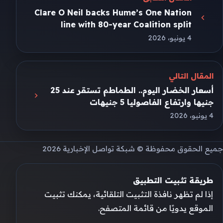
Clare O Neil backs Hume’s One Nation
line with 80-year Coalition split
4 يونيو، 2026
المقال التالي
أسعار الخضار اليوم.. الطماطم تستقر عند 25
جنيها وارتفاع الفاصوليا 5 جنيهات
4 يونيو، 2026
جميع الحقوق محفوظة © شبكة تواصل الإخبارية 2026
طريقة تثبيت التطبيق
إذا لم تظهر نافذة التثبيت التلقائية، يمكنك تثبيت
الموقع يدويًا من قائمة المتصفح.