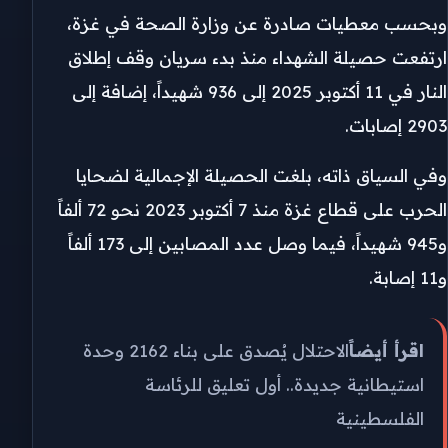
وبحسب معطيات صادرة عن وزارة الصحة في غزة،
ارتفعت حصيلة الشهداء منذ بدء سريان وقف إطلاق
النار في 11 أكتوبر 2025 إلى 936 شهيداً، إضافة إلى
2903 إصابات.
وفي السياق ذاته، بلغت الحصيلة الإجمالية لضحايا
الحرب على قطاع غزة منذ 7 أكتوبر 2023 نحو 72 ألفاً
و945 شهيداً، فيما وصل عدد المصابين إلى 173 ألفاً
و11 إصابة.
اقرأ أيضاً
الاحتلال يُصدق على بناء 2162 وحدة
استيطانية جديدة.. أول تعليق للرئاسة
الفلسطينية