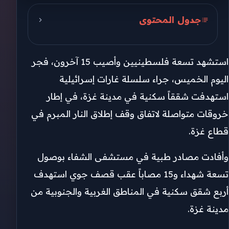
جدول المحتوى
زوارق الاحتلال تقصف خان يونس
استشهد تسعة فلسطينيين وأصيب 15 آخرون، فجر
خرق اتفاق وقف إطلاق النار
اليوم الخميس، جراء سلسلة غارات إسرائيلية
استهدفت شققاً سكنية في مدينة غزة، في إطار
خروقات متواصلة لاتفاق وقف إطلاق النار المبرم في
قطاع غزة.
وأفادت مصادر طبية في مستشفى الشفاء بوصول
تسعة شهداء و15 مصاباً عقب قصف جوي استهدف
أربع شقق سكنية في المناطق الغربية والجنوبية من
مدينة غزة.