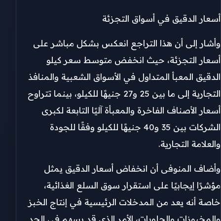
أسعار الدقيق في أسواق التجزئة
وأشار إلى أن هذا التراجع انعكس بشكل مباشر على
أسعار التجزئة، حيث انخفض متوسط سعر كيلو
الدقيق المعبأ المتداول في الأسواق الشعبية والمنافذ
التجارية إلى ما بين 25 و27 جنيهًا للكيلو، بينما تتراوح
أسعار الأصناف الفاخرة والمعبأة آليًا التابعة لكبرى
الشركات بين 35 و40 جنيهًا للكيلو وفقًا للجودة
والعلامة التجارية.
وأضاف المنوفى أن انخفاض أسعار الدقيق يمثل
مؤشرًا إيجابيًا على استقرار سوق السلع الغذائية،
خاصة أنه يعد من المدخلات الرئيسية في إنتاج الخبز
والمخبوزات والحلويات، الأمر الذي قد يسهم في الحد