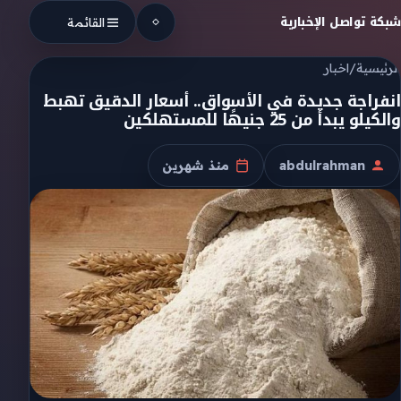
Skip to conten
شبكة تواصل الإخبارية
القائمة
الرئيسية
/
اخبار
انفراجة جديدة في الأسواق.. أسعار الدقيق تهبط
والكيلو يبدأ من 25 جنيهًا للمستهلكين
abdulrahman
منذ شهرين
الكاتب
تاريخ النشر