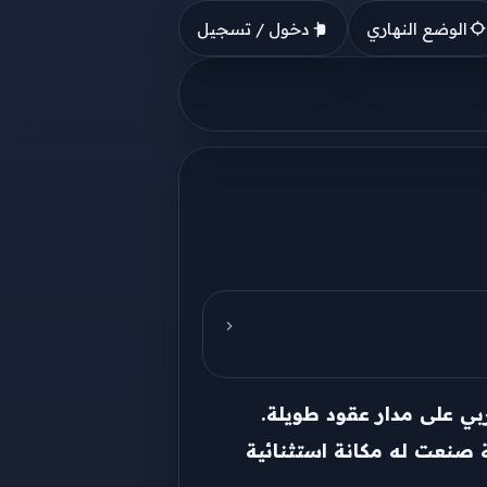
الوضع النهاري
دخول / تسجيل
العربي على مدار عقود طويلة.
 صنعت له مكانة استثنائية