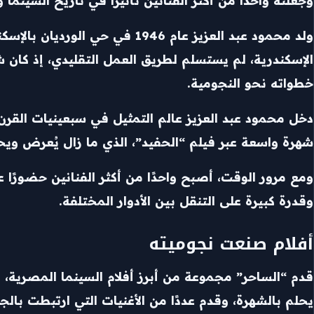
وجعلته واحدًا من أكثر الفنانين تأثيرًا في تاريخ السينما 
ولد محمود عبد العزيز عام 946
الإسكندرية، لم يستسلم لطريق العمل التقليدي، إذ كان 
خطواته نحو النجومية.
دخل محمود عبد العزيز عالم التمثيل في سبعينيات القر
شهرة واسعة عبر فيلم “الحفيد”، الذي ما زال يُعرض وي
ومع مرور الوقت، أصبح واحدًا من أكثر الفنانين حضورً
وقدرة كبيرة على التنقل بين الأدوار المختلفة.
أفلام صنعت نجوميته
قدم “الساحر” مجموعة من أبرز أفلام السينما المصرية،
يحلم بالشهرة، وقدم عددًا من الأغنيات التي ارتبطت بالج