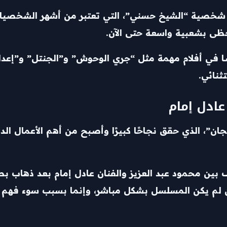
 شخصية “الشيخ حسني”، التي تعتبر من أشهر الشخصيات
تحظى بشعبية واسعة حتى الآن.
ا في أفلام مهمة مثل “جري الوحوش” و”الجنتل” و”إعدام
ثنائي.
عادل إمام
، الذي حقق نجاحًا كبيرًا وأصبح من أهم الأعمال الدرا
ين محمود عبد العزيز والفنان عادل إمام بعد ذهاب بطول
ن لم يكن المسلسل بشكل مباشر، وإنما بسبب سوء فهم 