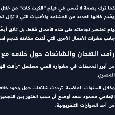
كما ترك بصمة لا تُنسى في فيلم “الكيت كات” من خلال
وقدم خلالها العديد من المشاهد والأغنيات التي لا تزال 
ولم تقتصر نجاحاته على هذه الأعمال فقط، بل تألق أيضً
جانب عشرات الأعمال الأخرى التي أكدت مكانته كنجم است
رأفت الهجان والشائعات حول خلافه مع 
من أبرز المحطات في مشواره الفني مسلسل “رأفت الهجان”
المصري.
وخلال السنوات الماضية، ترددت شائعات حول وجود خلاف ب
الإعلامي محمود سعد أوضح أن سبب الفتور بين النجمي
من أحد الحوارات التلفزيونية.