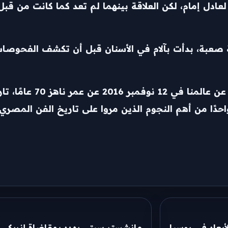
عادل إمام، لكن العلاقة بينهما لم تعد كما كانت من قب
ية صعبة، بدأت بآلام في الأسنان قبل أن تكشف الفحوص
وظل الفنان الكبير يقاوم المرض 
احدًا من أهم النجوم الذين مروا على تاريخ الفن المصري.
أبعاد في روسيا
مانشستر سيتي يهدد بمقاضاة إنريكي ر