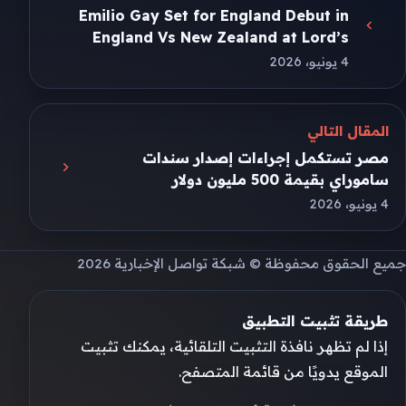
Emilio Gay Set for England Debut in
England Vs New Zealand at Lord’s
4 يونيو، 2026
المقال التالي
مصر تستكمل إجراءات إصدار سندات
ساموراي بقيمة 500 مليون دولار
4 يونيو، 2026
جميع الحقوق محفوظة © شبكة تواصل الإخبارية 2026
طريقة تثبيت التطبيق
إذا لم تظهر نافذة التثبيت التلقائية، يمكنك تثبيت
الموقع يدويًا من قائمة المتصفح.