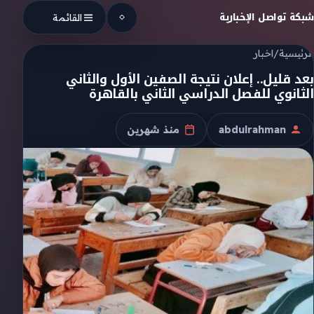
Skip to conten
شبكة تواصل الإخبارية
القائمة
الرئيسية
/
اخبار
بعد قليل.. إعلان نتيجة الصفين الأول والثاني
الثانوي للفصل الدراسي الثاني بالقاهرة
abdulrahman
منذ شهرين
الكاتب
تاريخ النشر