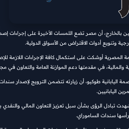
ن بالخارج، أن مصر تضع اللمسات الأخيرة على إجراءات إصدا
جية وتنويع أدوات الاقتراض من الأسواق الدولية.
ومة المصرية أوشكت على استكمال كافة الإجراءات اللازمة للإصد
ية والمالية، في مقدمتها دعم الموازنة العامة والتعاون في مجا
مة اليابانية طوكيو، أن زيارته تتضمن الترويج لإصدار سند
ين اليابانيين.
ت تبادل الرؤى بشأن سبل تعزيز التعاون المالي والنقدي بين 
أسها سندات الساموراي.