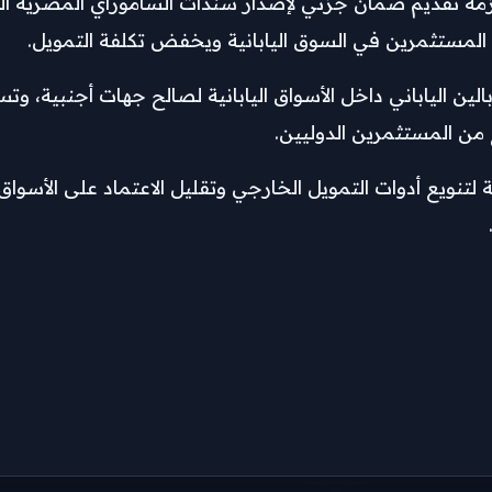
لين الياباني داخل الأسواق اليابانية لصالح جهات أجنبية، و
من المستثمرين الدوليين.
تنويع أدوات التمويل الخارجي وتقليل الاعتماد على الأسواق ا