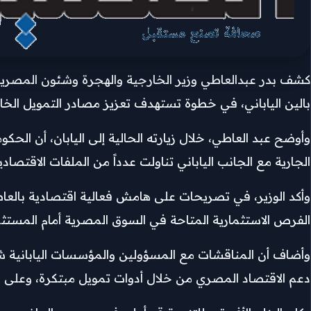
كشف بدر عبدالعاطي وزير الخارجية والهجرة وشئون المصريي
بالين الياباني، في خطوة تستهدف تعزيز مصادر التمويل الخار
وأوضح عبد العاطي، خلال زيارته الحالية إلى اليابان، أن الحك
الجارية مع الجانب الياباني تناولت عدداً من الملفات الاقتصاد
وأكد الوزير، في تصريحات على هامش فعالية اقتصادية بالعاص
الفرص الاستثمارية المتاحة في السوق المصرية أمام المستثمر
وأضاف أن المناقشات مع المسؤولين والمؤسسات اليابانية شهد
دعم الاقتصاد المصري من خلال أدوات تمويل مبتكرة، وعلى ر