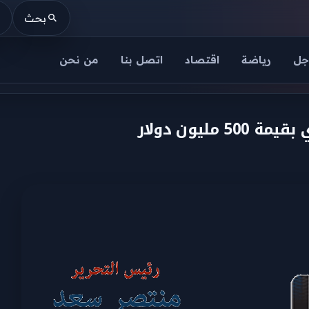
بحث
جل
رياضة
اقتصاد
اتصل بنا
من نحن
يون دولار