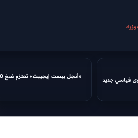
وزراء
توى قياسي جديد