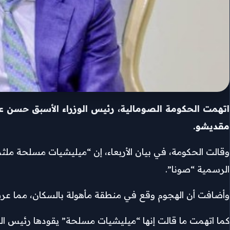
اتهمت الحكومة الصومالية، رئيس الوزراء الأسبق حسن 
مقديشو.
وقالت الحكومة، في بيان الأربعاء، إن “ميليشيات مسلحة ملث
الرسمية “صونا”.
وأضافت أن الهجوم وقع في منطقة مأهولة بالسكان، مما عر
كما اتهمت ما قالت إنها “ميليشيات مسلحة” يقودها رئيس ال