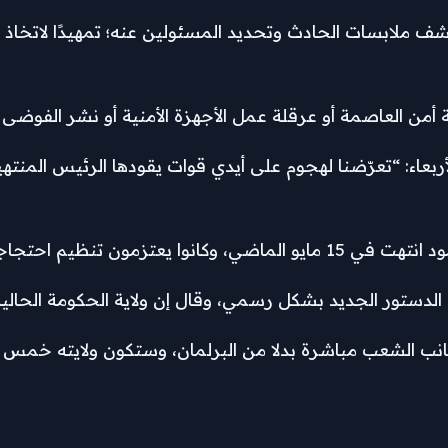
ف ملابسات الحادث وتحديد المسئولين عنه؛ تمهيدًا لاتخاذ ال
ن العاصمة أو عرقلة عمل الأجهزة الأمنية أو نشر الفوضى وإ
عاء: “تعرّضنا لهجوم على أيدي قوات يقودها الرئيس المنتهية
تنظيم احتجاجات الخميس.
الجديد بشكل رسمي، وقال إن ولاية الحكومة الحالية تنتهي في 15
جانب الشعب مباشرة بدلا من البرلمان، وستكون ولايته خمس س