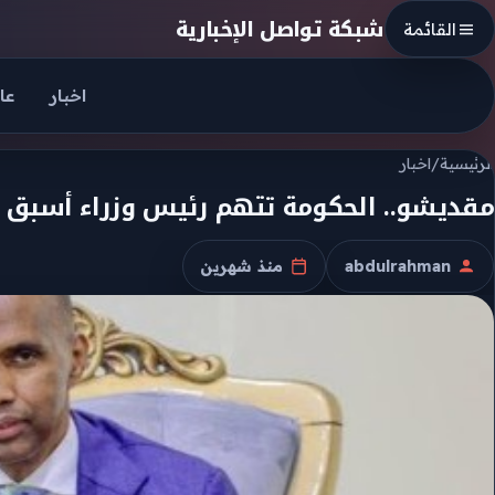
Skip to conten
شبكة تواصل الإخبارية
القائمة
اخبار
عا
الرئيسية
/
اخبار
مقديشو.. الحكومة تتهم رئيس وزراء أسبق 
abdulrahman
منذ شهرين
الكاتب
تاريخ النشر