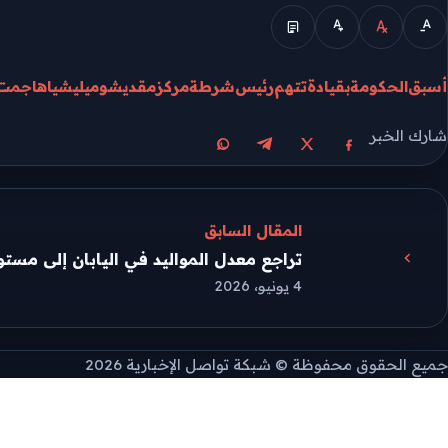
الوضع المبسط
أسبق
الحكومة
بقيادة
تتهم
رئيس
شرطة
مركز
مقديشو
ميليشيا
هاجمت
شارك الخبر
مشاركة على X
مشاركة على فيسبوك
مشاركة على تيليجرام
مشاركة على واتساب
المقال السابق
تراجع معدل المواليد في اليابان إلى مس
4 يونيو، 2026
جميع الحقوق محفوظة © شبكة تواصل الإخبارية 2026
طريقة تثبيت التطبيق