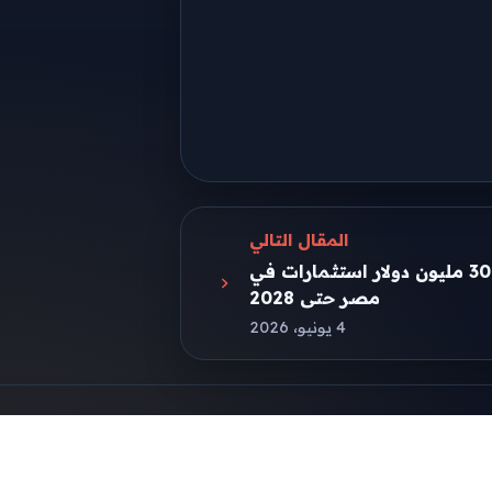
المقال التالي
«أنجل ييست إيجيبت» تعتزم ضخ 300 مليون دولار استثمارات في
مصر حتى 2028
4 يونيو، 2026