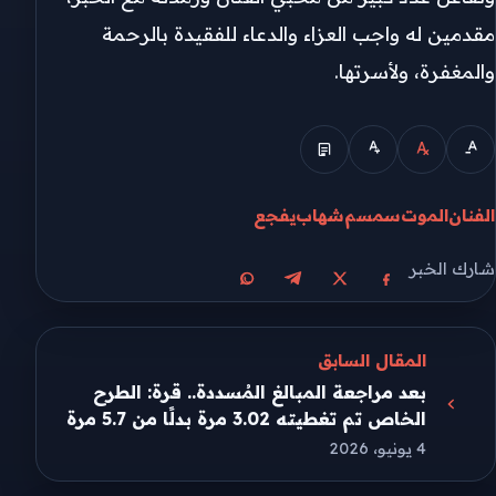
مقدمين له واجب العزاء والدعاء للفقيدة بالرحمة
والمغفرة، ولأسرتها.
الفنان
الموت
سمسم
شهاب
يفجع
شارك الخبر
مشاركة على X
مشاركة على فيسبوك
مشاركة على تيليجرام
مشاركة على واتساب
المقال السابق
بعد مراجعة المبالغ المُسددة.. قرة: الطرح
الخاص تم تغطيته 3.02 مرة بدلًا من 5.7 مرة
4 يونيو، 2026