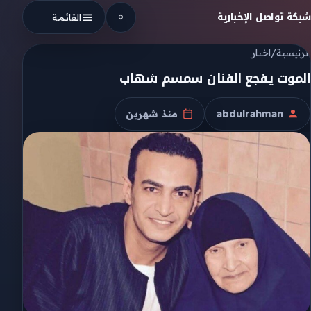
Skip to conten
شبكة تواصل الإخبارية
القائمة
الرئيسية
/
اخبار
الموت يفجع الفنان سمسم شهاب
abdulrahman
منذ شهرين
الكاتب
تاريخ النشر