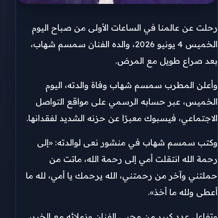
رحلت عن عالمنا في الساعات الأولى من صباح اليوم
الخميس 4 يونيو 2026، والده الفنان سمسم شهاب،
بعد صراع طويل مع المرض.
وأعلن المطرب سمسم شهاب وفاة والدته، اليوم
الخميس، عبر حسابه الرسمي على مواقع التواصل
الاجتماعي، فيسبوك معبرًا عن حزنه الشديد لفقدانها.
وكتب سمسم شهاب في منشور نعى لوالدته: «إلى
رحمة الله انتقلت أمي إلى رحمة الله، ماتت من
حملتني وآخر من رحمتني، الله يرحمك يا أمي، لله ما
أعطى ولله ما أخذ».
وتفاعل عدد كبير من محبي الفنان وزملائه مع الخبر،