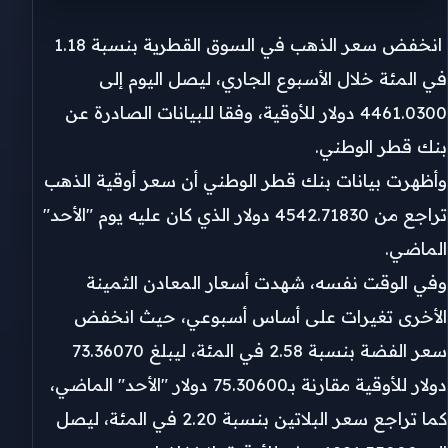
انخفض سعر الذهب في السوق القطرية بنسبة 1.18
في المئة خلال الأسبوع الجاري، ليصل اليوم إلى
4461.0300 دولار للأوقية، وفقا للبيانات الصادرة عن
بنك قطر الوطني.
وأظهرت بيانات بنك قطر الوطني أن سعر أوقية الذهب
تراجع من 4542.71830 دولار الذي كان عليه يوم "الأحد"
الماضي.
وفي الوقت نفسه، شهدت أسعار المعادن الثمينة
الأخرى تغيرات على أساس أسبوعي، حيث انخفض
سعر الفضة بنسبة 2.58 في المئة، ليبلغ 73.36070
دولار للأوقية مقارنة بـ75.30600 دولار "الأحد" الماضي،
كما تراجع سعر البلاتين بنسبة 2.20 في المئة، ليصل