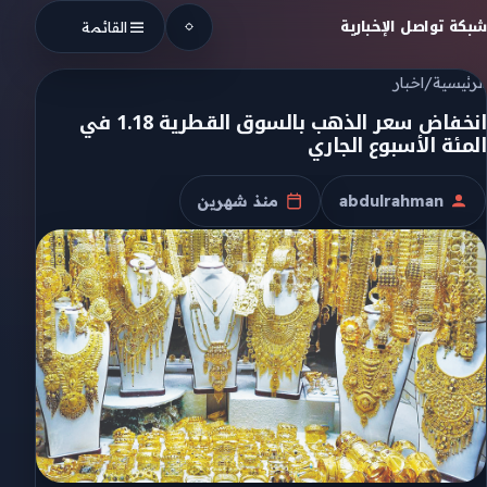
Skip to conten
شبكة تواصل الإخبارية
القائمة
الرئيسية
/
اخبار
انخفاض سعر الذهب بالسوق القطرية 1.18 في
المئة الأسبوع الجاري
abdulrahman
منذ شهرين
الكاتب
تاريخ النشر