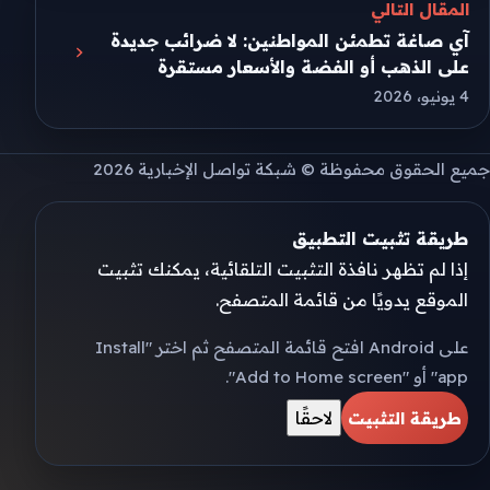
المقال التالي
آي صاغة تطمئن المواطنين: لا ضرائب جديدة
على الذهب أو الفضة والأسعار مستقرة
4 يونيو، 2026
جميع الحقوق محفوظة © شبكة تواصل الإخبارية 2026
طريقة تثبيت التطبيق
إذا لم تظهر نافذة التثبيت التلقائية، يمكنك تثبيت
الموقع يدويًا من قائمة المتصفح.
على Android افتح قائمة المتصفح ثم اختر "Install
app" أو "Add to Home screen".
لاحقًا
طريقة التثبيت