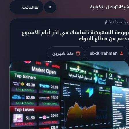
Skip to conten
شبكة تواصل الإخبارية
القائمة
الرئيسية
/
اخبار
بورصة السعودية تتماسك في آخر أيام الأسبوع
بدعم من قطاع البنوك
abdulrahman
منذ شهرين
الكاتب
تاريخ النشر