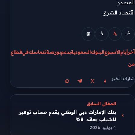
المصدر:
اقتصاد الشرق
آخر
أيام
الأسبوع
البنوك
السعودية
بدعم
بورصة
تتماسك
في
قطاع
من
شارك الخبر
مشاركة على X
مشاركة على فيسبوك
مشاركة على تيليجرام
مشاركة على واتساب
المقال السابق
بنك الإمارات دبي الوطني يقدم حساب توفير
للشباب بعائد 8%
4 يونيو، 2026