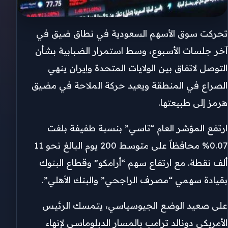
تحركت سوق الأسهم السعودية في نطاق ضيق في
آخر جلسات الأسبوع، وسط استمرار الضبابية بشأن
التوصل لاتفاق بين الولايات المتحدة وإيران ينهي
الصراع في المنطقة ويعيد حركة الملاحة في مضيق
هرمز إلى طبيعتها.
ارتفع المؤشر العام “تاسي” بنسبة طفيفة بلغت
0.07% محافظاً على متوسط 200 يوم البالغ نحو 11
ألف نقطة. مع ارتفاع سهم “أرامكو” وقطاع البنوك
بقيادة سهمي “مصرف الراجحي” والبنك الأهلي”.
على صعيد الوضع الجيوسياسي، يتمسك الرئيس
الأمريكي دونالد ترامب بالمسار الدبلوماسي لإنهاء