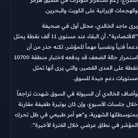
والهجمات الإيرانية على الكويت والبحرين.
يرى ماجد الخالدي، محلل أول في صحيفة
“الاقتصادية”، أن البقاء عند مستوى 11 ألف نقطة يمثل
دعماً فنياً ونفسياً مهماً للمؤشر، لكنه حذر من أن
استمرار حالة الضعف قد يدفعه لاختبار منطقة 10700
نقطة على المدى القصير، والتي يرى أنها تمثل
مستويات دعم جيدة للسوق.
وأضاف الخالدي أن السيولة في السوق شهدت تراجعاً
خلال جلسات الأسبوع، وإن كان بوتيرة طفيفة مقارنة
بمتوسطاتها الشهرية، و”هو أمر طبيعي في ظل تحرك
المؤشر في نطاق عرضي خلال الفترة الأخيرة”.