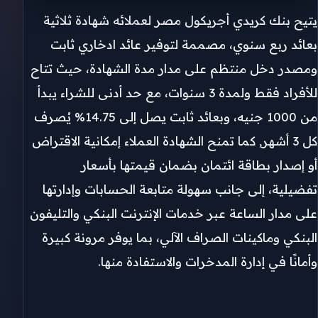
يتيح بنك كريدي أجريكول مصر لعملائه شهادة ثلاثية
بعائد ربع سنوي، مصممة لتوفير عائد ادخاري ثابت
ومصدر دخل منتظم على مدار مدة الشهادة، حيث تتاح
للأفراد فقط ولمدة 3 سنوات، مع حد أدنى للشراء يبدأ
من 1000 جنيه، وبعائد ثابت يصل إلى 14.75% يُصرف
كل 3 أشهر, كما تمنح الشهادة العملاء إمكانية الاقتراض
أو إصدار بطاقة ائتمان بضمان قيمتها بأسعار
تفضيلية، إلى جانب سهولة متابعة الحسابات وإدارتها
على مدار الساعة عبر خدمات الإنترنت البنكي والتليفون
البنكي وماكينات الصراف الآلي، بما يوفر مرونة كبيرة
وأمانًا في إدارة المدخرات والاستفادة منها.