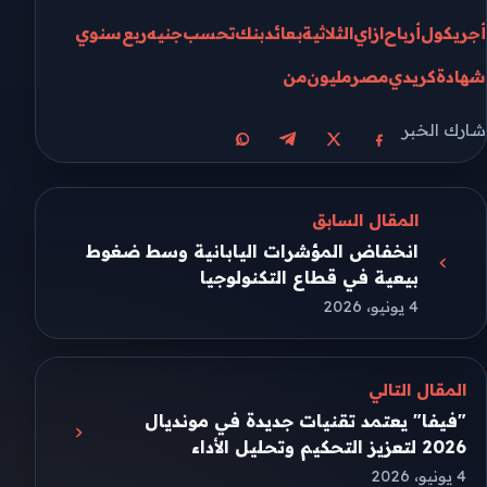
أجريكول
أرباح
ازاي
الثلاثية
بعائد
بنك
تحسب
جنيه
ربع
سنوي
شهادة
كريدي
مصر
مليون
من
شارك الخبر
مشاركة على X
مشاركة على فيسبوك
مشاركة على تيليجرام
مشاركة على واتساب
المقال السابق
انخفاض المؤشرات اليابانية وسط ضغوط
بيعية في قطاع التكنولوجيا
4 يونيو، 2026
المقال التالي
"فيفا" يعتمد تقنيات جديدة في مونديال
2026 لتعزيز التحكيم وتحليل الأداء
4 يونيو، 2026