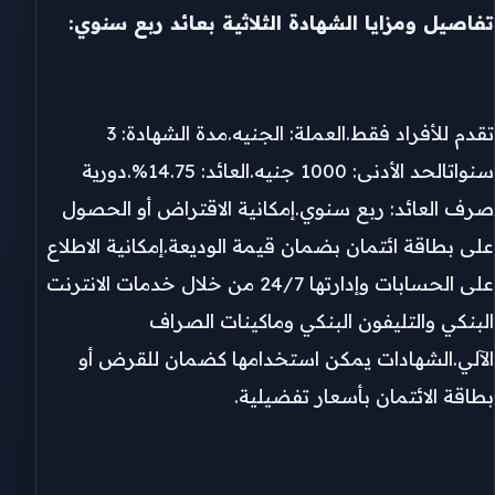
تفاصيل ومزايا الشهادة الثلاثية بعائد ربع سنوي:
تقدم للأفراد فقط.العملة: الجنيه.مدة الشهادة: 3
سنواتالحد الأدنى: 1000 جنيه.العائد: 14.75%.دورية
صرف العائد: ربع سنوي.إمكانية الاقتراض أو الحصول
على بطاقة ائتمان بضمان قيمة الوديعة.إمكانية الاطلاع
على الحسابات وإدارتها 24/7 من خلال خدمات الانترنت
البنكي والتليفون البنكي وماكينات الصراف
الآلي.الشهادات يمكن استخدامها كضمان للقرض أو
بطاقة الائتمان بأسعار تفضيلية.